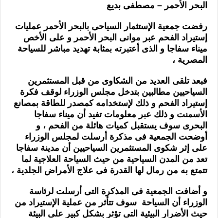
البحر الأحمر – مصطفى بديع
رفضت جمعية الإستثمار السياحى بالبحر الأحمر عمليات
إستيراد الفحم عبر موانى البحر الأحمر و على الأخص
ميناء سفاجا و الذى أعتبرته بمثابة تهديد مباشر للسياحة
المصرية ،
فبعد تلقى العديد من الشكاوى من قبل المستثمرين
السياحيين مطالبين بتدخل مجلس الوزراء لوقف فكرة
إستيراد الفحم و ذلك لإستخدامه كمصدر للطاقة بمصانع
الأسمنت و ذلك عبر معلومات تفيد أن ميناء سفاجا
البحرى سوف يستقبل كميات هائلة من الفحم ، و
أوضحت الجمعية فى مذكرة أرسلت لمجلس الوزراء
على إثر شكوى المستثمرين السياحيين أن مدينة سفاجا
تعد من المدن السياحية من حيث السياحة العلاجية لما
تتمتع به من رمال لها القدرة فى علاج الأمراض الجلدية ،
و أضافت الجمعية فى المذكرة التى أرسلت لرئاسة
الوزراء أن السياحة سوف تتأثر من عملية الإستيراد من
حيث الأضرار البيئية التى تؤثر بشكل كبير على البيئة