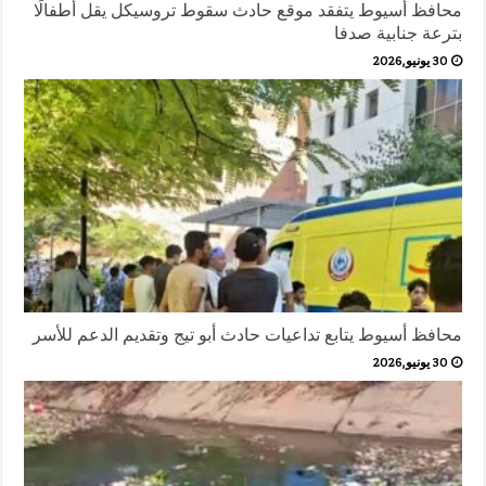
محافظ أسيوط يتفقد موقع حادث سقوط تروسيكل يقل أطفالًا
بترعة جنابية صدفا
30 يونيو,2026
محافظ أسيوط يتابع تداعيات حادث أبو تيج وتقديم الدعم للأسر
30 يونيو,2026