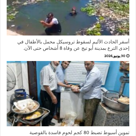
أسفر الحادث الأليم لسقوط تروسيكل محمل بالأطفال في
إحدى الترع بمدينة أبو تيج عن وفاة 8 أشخاص حتى الآن.
30 يونيو,2026
تموين أسيوط تضبط 80 كجم لحوم فاسدة بالقوصية