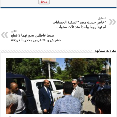
السابق
“خاص حديث مصر” تصفية الحسابات
لم تهدأ يوما واحدا منذ ثلاث سنوات
التالي
ضبط عاطلين بحوزتهما 9 قطع
حشيش و 50 قرص مخدر بالغردقة
مقالات مشابهة