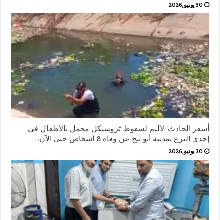
30 يونيو,2026
أسفر الحادث الأليم لسقوط تروسيكل محمل بالأطفال في
إحدى الترع بمدينة أبو تيج عن وفاة 8 أشخاص حتى الآن.
30 يونيو,2026