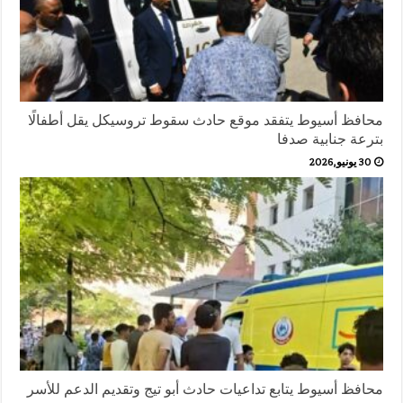
محافظ أسيوط يتفقد موقع حادث سقوط تروسيكل يقل أطفالًا
بترعة جنابية صدفا
30 يونيو,2026
محافظ أسيوط يتابع تداعيات حادث أبو تيج وتقديم الدعم للأسر