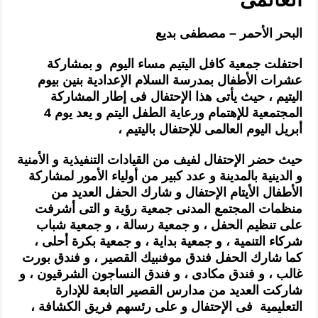
البحر الأحمر – مصطفى بديع
احتفلت جمعية كافل اليتيم مساء اليوم و بمشاركة
عشرات الأطفال بمدرسة السلام الإعدادية بنين بيوم
اليتيم ، حيث يأتى هذا الإحتفال فى إطار المشاركة
المجتمعية للإهتمام ورعاية الطفل اليتم و يعد يوم 4
أبريل اليوم العالمى للإحتفال باليتيم
،
حيث حضر الإحتفال لفيف من القيادات التنفيذية و الأمنية
و الدينية بالمدينة و عدد كبير من أولياء الأمور لمشاركة
الأطفال الأيتام الإحتفال و شارك الحفل العديد من
منظمات المجتمع المدنى جمعي
ة رؤية و التى أشرفت
على تنظيم الحفل ، و جمعية رسالة ، و جمعية شباب
شركاء التنمية ، و جمعية بداية ، و جمعي
ة بكرة أحلى ،
كما شارك الحفل فندق موفنبيك القصير ، و فندق بورت
غالب ، و فندق مكادى ، و فندق النساجون الشرقيون ، و
شاركت العديد من مدارس القصير التابعة للإدارة
التعليمية فى الإحتفال و على رئسهم فريق الكشافة ،