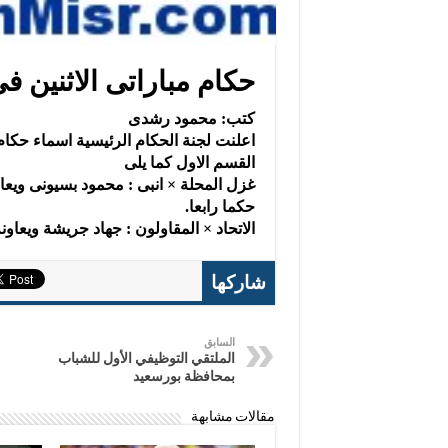
حكام مباراتى الاثنين 
كتب: محمود رشدى
اعلنت لجنة الحكام الرئيسية اسماء حكام 
القسم الاول كما يلى
غزل المحلة × انبى : محمود بسيونى ويعاون
حكما رابعا.
الاتحاد × المقاولون : جهاد جريشة ويعاو
شاركها
السابق
الملتقي التوظيفي الأول للشباب
بمحافظة بورسعيد
مقالات مشابهة