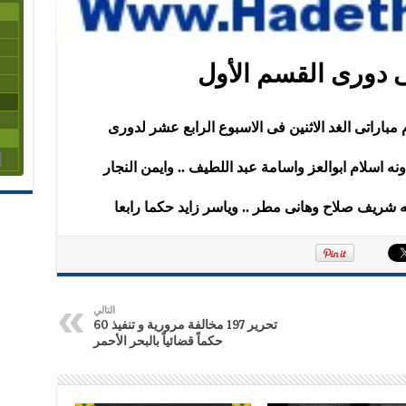
فى دورى القسم الأول
مباراتى الغد الاثنين فى الاسبوع الرابع عشر لدورى
ه اسلام ابوالعز واسامة عبد اللطيف .. وايمن النجار
نه شريف صلاح وهانى مطر .. وياسر زايد حكما رابعا
التالي
تحرير 197 مخالفة مرورية و تنفيذ 60
حكماً قضائياً بالبحر الأحمر