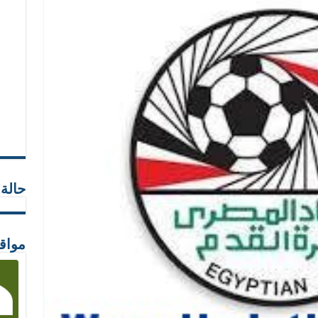
حالة
مواق