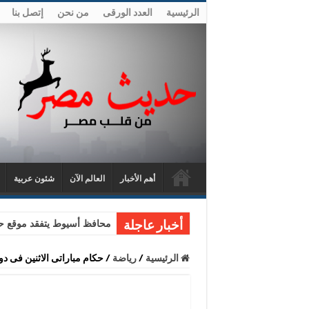
الرئيسية
العدد الورقى
من نحن
إتصل بنا
أهم الأخبار
العالم الآن
شئون عربية
محافظ أسيوط يتفقد موقع حا
أخبار عاجلة
الرئيسية
/
رياضة
/
حكام مباراتى الاثنين فى د