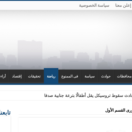
إعلن معنا
سياسة الخصوصية
محافظات
حوادث
سياسة
فى الممنوع
رياضة
تحقيقات
إقتصاد
أراء
دث سقوط تروسيكل يقل أطفالًا بترعة جنابية صدفا
ورى القسم الأول
تابعن