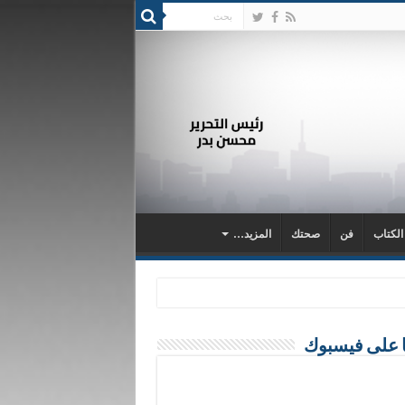
 الكتاب
فن
صحتك
المزيد…
ا على فيسبوك