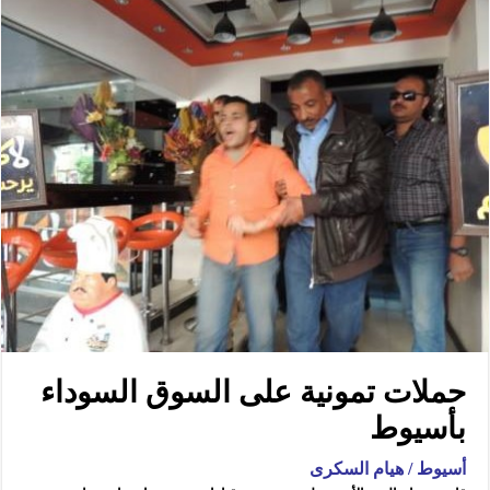
حملات تمونية على السوق السوداء
بأسيوط
أسيوط / هيام السكرى