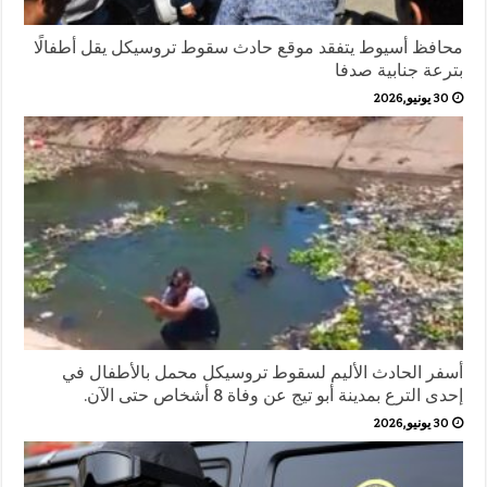
محافظ أسيوط يتفقد موقع حادث سقوط تروسيكل يقل أطفالًا
بترعة جنابية صدفا
30 يونيو,2026
أسفر الحادث الأليم لسقوط تروسيكل محمل بالأطفال في
إحدى الترع بمدينة أبو تيج عن وفاة 8 أشخاص حتى الآن.
30 يونيو,2026