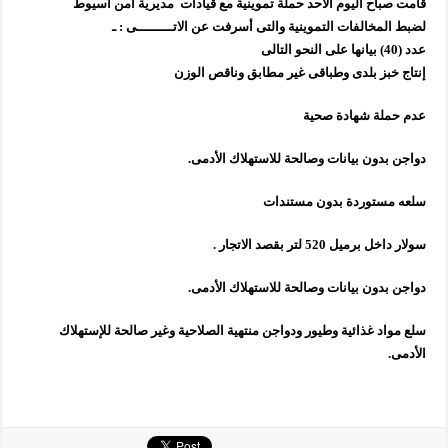
قامت صباح اليوم الأحد حملة تموينية مع قيادات مديرية امن اسيوط
لضبط المخالفات التموينية والتى أسرفت عن الاتـــــــــى : ـ
عدد (40) بيانها على النحو التالى
إنتاج خبز بلدى وطباقى غير مطابق وناقص الوزن
عدم حملة شهادة صحية
دواجن بدون بيانات وصالحة للاستهلاك الأدمى.
سلعه مستوردة بدون مستندات
سولار داخل برميل 520 لتر بقصد الاتجار .
دواجن بدون بيانات وصالحة للاستهلاك الأدمى.
سلع مواد غذائية وطيور ودواجن منتهية الصلاحية وغير صالحة للإستهلاك
الأدمى.