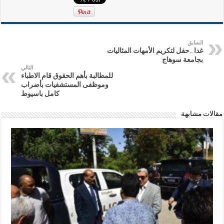
السابق
غدا ..حفل لتكريم الأمهات المثاليات
بجامعة سوهاج
التالي
للمطالبة بأهم الحقوق قام الاطباء
وموظفى المستشفيات بأضراب
كامل باسيوط
مقالات مشابهة