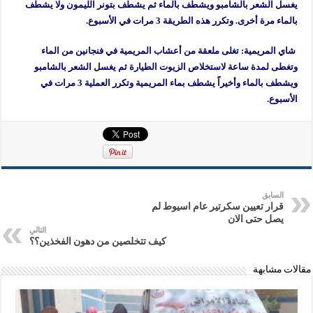
يغسل الشعر بالشامبو ويشطف بالماء ثم يشطف بتونر الليمون ولا يشطف
بالماء مرة أخرى. وتكرر هذه الطريقة 3 مرات في الأسبوع.
شاي المريمية: تغلى ملعقة من أعشاب المريمية في فنجانين من الماء
وتغطى لمدة ساعة لاستخلاص الزيوت الطيارة ثم يغسل الشعر بالشامبو
ويشطف بالماء وأخيراً يشطف بماء المريمية وتكرر العملية 3 مرات في
الأسبوع.
السابق
قرار تعيين سكرتير عام اسيوط لم
يصل حتى الان
التالي
كيف تتخلصين من دهون الفخذين؟؟
مقالات مشابهة