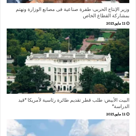
وزير الإنتاج الحربى: طفرة صناعية فى مصانع الوزارة ونهتم
بمشاركة القطاع الخاص
12 مايو,2025
البيت الأبيض: طلب قطر تقديم طائرة رئاسية لأمريكا “قيد
الدراسة”
12 مايو,2025