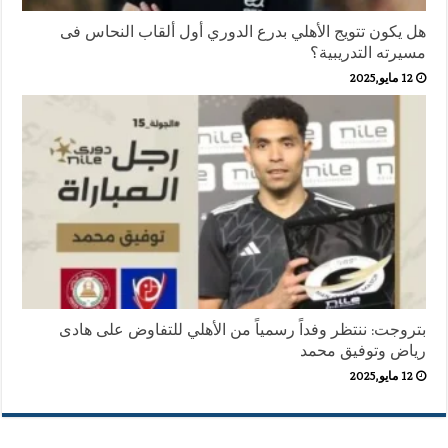
هل يكون تتويج الأهلي بدرع الدوري أول ألقاب النحاس فى
مسيرته التدريبية؟
12 مايو,2025
بتروجت: ننتظر وفداً رسمياً من الأهلي للتفاوض على هادى
رياض وتوفيق محمد
12 مايو,2025