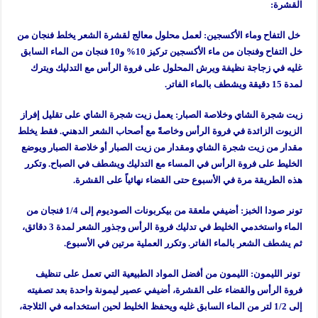
القشرة:
خل التفاح وماء الأكسجين: لعمل محلول معالج لقشرة الشعر يخلط فنجان من
خل التفاح وفنجان من ماء الأكسجين تركيز 10% و10 فنجان من الماء السابق
غليه في زجاجة نظيفة ويرش المحلول على فروة الرأس مع التدليك ويترك
لمدة 15 دقيقة ويشطف بالماء الفاتر.
زيت شجرة الشاي وخلاصة الصبار: يعمل زيت شجرة الشاي على تقليل إفراز
الزيوت الزائدة في فروة الرأس وخاصةً مع أصحاب الشعر الدهني. فقط يخلط
مقدار من زيت شجرة الشاي ومقدار من زيت الصبار أو خلاصة الصبار ويوضع
الخليط على فروة الرأس في المساء مع التدليك ويشطف في الصباح. وتكرر
هذه الطريقة مرة في الأسبوع حتى القضاء نهائياً على القشرة.
تونر صودا الخبز: أضيفي ملعقة من بيكربونات الصوديوم إلى 1/4 فنجان من
الماء واستخدمي الخليط في تدليك فروة الرأس وجذور الشعر لمدة 3 دقائق،
ثم يشطف الشعر بالماء الفاتر. وتكرر العملية مرتين في الأسبوع.
تونر الليمون: الليمون من أفضل المواد الطبيعية التي تعمل على تنظيف
فروة الرأس والقضاء على القشرة، أضيفي عصير ليمونة واحدة بعد تصفيته
إلى 1/2 لتر من الماء السابق غليه ويحفظ الخليط لحين استخدامه في الثلاجة،