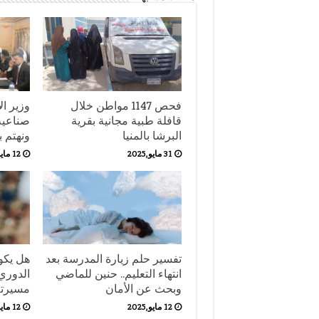
فحص 1147 مواطن خلال
وزير ال
قافلة طبية مجانية بقرية
صناعية
البرشا بالمنيا
ونهتم 
31 مايو,2025
12 مايو,2025
تفسير حلم زيارة المدرسة بعد
هل يكون
انتهاء التعليم.. حنين للماضي
الدوري
وبحث عن الأمان
مسيرته 
12 مايو,2025
12 مايو,2025