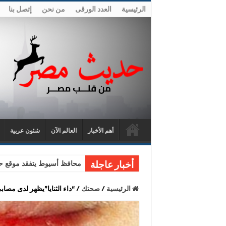
الرئيسية
العدد الورقى
من نحن
إتصل بنا
أهم الأخبار
العالم الآن
شئون عربية
محافظ أسيوط يتفقد موقع حا
أخبار عاجلة
الرئيسية
/
صحتك
/
“داء الثنايا”يظهر لدى مصاب