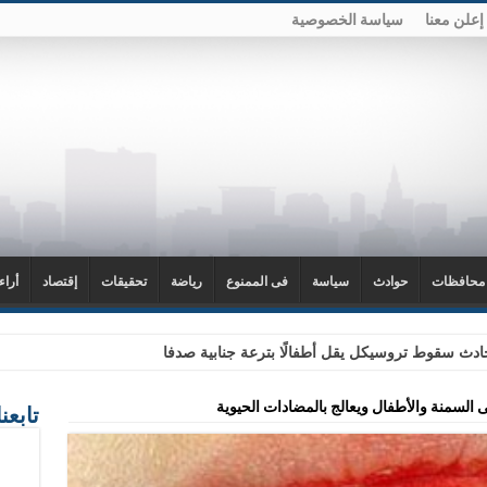
إعلن معنا
سياسة الخصوصية
محافظات
حوادث
سياسة
فى الممنوع
رياضة
تحقيقات
إقتصاد
أراء
دث سقوط تروسيكل يقل أطفالًا بترعة جنابية صدفا
ى السمنة والأطفال ويعالج بالمضادات الحيوية
تابعن