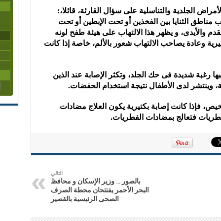
مراض الجلدية والتناسلية على سؤال القارئة، قائلا،:
ب مناطق الثنايا بين الفخذين أو تحت الإبطين أو تحت
لقدم والأيدى، و يظهر هذا الالتهاب على هيئة طفح لونه
يرية وعادة يصاحب الالتهاب شعور بالألم، خاصة إذا كانت
ها رغبة شديدة فى حك الجلد، وتكثر الإصابة عند الذين
، وينتشر لدى الأطفال نتيجة استخدام الحفضات.
خيص، فإذا كانت إصابة بكتيرية يكون العلاج مضادات
طريات فتعالج بمضادات الفطريات.
التالي
بالصور … وزير الإسكان و محافظ
البحر الأحمر يفتتحان محطة الصرف
الصحى الرئيسية بالقصير