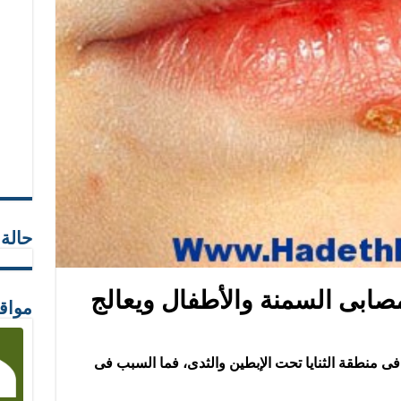
حالة
مصابى السمنة والأطفال ويعالج
مواق
فى منطقة الثنايا تحت الإبطين والثدى، فما السبب فى