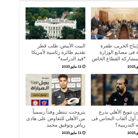
إنتاج الحربى: طفرة
البيت الأبيض: طلب قطر
 فى مصانع الوزارة
تقديم طائرة رئاسية لأمريكا
بمشاركة القطاع الخاص
“قيد الدراسة”
12 مايو,2025
 تتويج الأهلي بدرع
بتروجت: ننتظر وفداً رسمياً
 أول ألقاب النحاس فى
من الأهلي للتفاوض على هادى
التدريبية؟
رياض وتوفيق محمد
12 مايو,2025