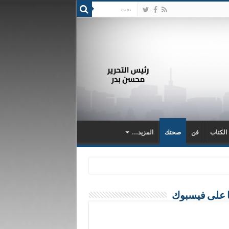
 الكتاب
فن
صحتك
المزيد…
ا على فيسبوك