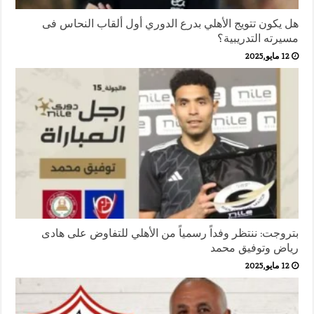
هل يكون تتويج الأهلي بدرع الدوري أول ألقاب النحاس فى
مسيرته التدريبية؟
12 مايو,2025
بتروجت: ننتظر وفداً رسمياً من الأهلي للتفاوض على هادى
رياض وتوفيق محمد
12 مايو,2025