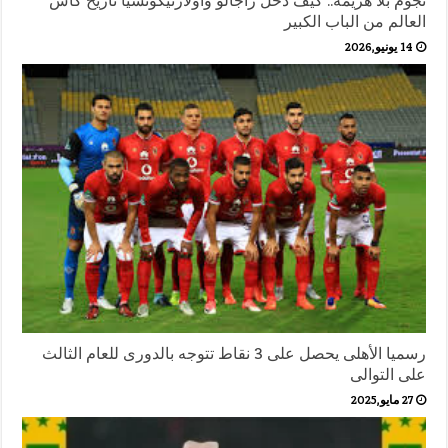
نجوم بلا هزيمة.. كيف دخل زاجالو وأولارتيكوتشيا تاريخ كأس
العالم من الباب الكبير
14 يونيو,2026
رسميا الأهلى يحصل على 3 نقاط تتوجه بالدورى للعام الثالث
على التوالى
27 مايو,2025