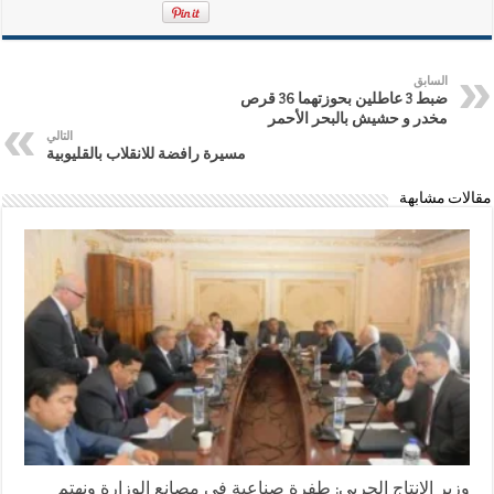
السابق
ضبط 3 عاطلين بحوزتهما 36 قرص
مخدر و حشيش بالبحر الأحمر
التالي
مسيرة رافضة للانقلاب بالقليوبية
مقالات مشابهة
وزير الإنتاج الحربى: طفرة صناعية فى مصانع الوزارة ونهتم