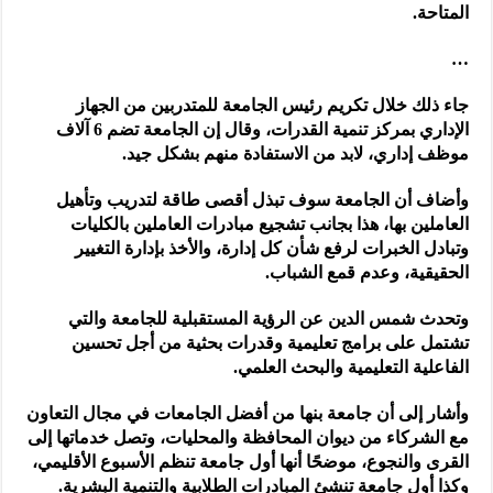
المتاحة.
…
جاء ذلك خلال تكريم رئيس الجامعة للمتدربين من الجهاز
الإداري بمركز تنمية القدرات، وقال إن الجامعة تضم 6 آلاف
موظف إداري، لابد من الاستفادة منهم بشكل جيد.
وأضاف أن الجامعة سوف تبذل أقصى طاقة لتدريب وتأهيل
العاملين بها، هذا بجانب تشجيع مبادرات العاملين بالكليات
وتبادل الخبرات لرفع شأن كل إدارة، والأخذ بإدارة التغيير
الحقيقية، وعدم قمع الشباب.
وتحدث شمس الدين عن الرؤية المستقبلية للجامعة والتي
تشتمل على برامج تعليمية وقدرات بحثية من أجل تحسين
الفاعلية التعليمية والبحث العلمي.
وأشار إلى أن جامعة بنها من أفضل الجامعات في مجال التعاون
مع الشركاء من ديوان المحافظة والمحليات، وتصل خدماتها إلى
القرى والنجوع، موضحًا أنها أول جامعة تنظم الأسبوع الأقليمي،
وكذا أول جامعة تنشئ المبادرات الطلابية والتنمية البشرية.