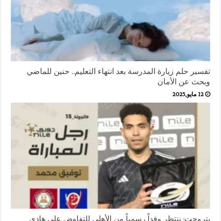
تفسير حلم زيارة المدرسة بعد انتهاء التعليم.. حنين للماضي
وبحث عن الأمان
12 مايو,2025
بتروجت: ننتظر وفداً رسمياً من الأهلي للتفاوض على هادى