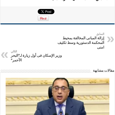
السابق
إزالة المبانى المخالفة بمحيط
المحكمة الدستورية وسط تكثيف
امنى
التالي
وزير الإسكان فى أول زيارة لـ”البحر
الأحمر”
مقالات مشابهة