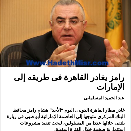
رامز يغادر القاهرة فى طريقه إلى
الإمارات
عبد الحميد المسلمانى
غادر مطار القاهرة الدولى، اليوم “الأحد” هشام رامز محافظ
البنك المركزى متوجها إلى العاصمة الإماراتية أبو ظبى فى زيارة
يلتقى خلالها عددا من المسئولين، لبحث تنفيذ مشروعات
استثمارية ضخمة خلال الفترة المقبلة.