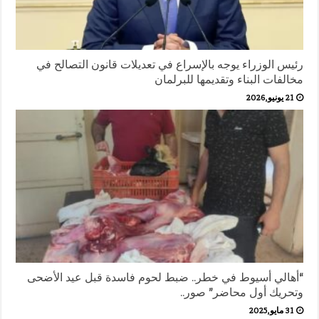
رئيس الوزراء يوجه بالإسراع في تعديلات قانون التصالح في
مخالفات البناء وتقديمها للبرلمان
21 يونيو,2026
“أهالي أسيوط في خطر.. ضبط لحوم فاسدة قبل عيد الأضحى
وتحريك أول محاضر” صور..
31 مايو,2025