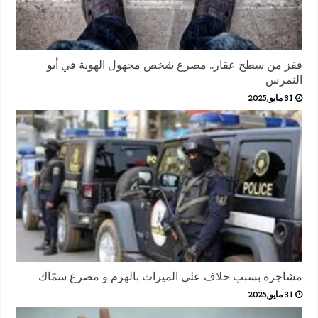
قفز من سطح عقار.. مصرع شخص مجهول الهوية في أبو
النمرس
31 مايو,2025
مشاجرة بسبب خلاف على الميراث بالهرم و مصرع سمّاك
31 مايو,2025