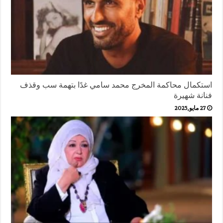
استكمال محاكمة المخرج محمد سامي غدًا بتهمة سب وقذف
فنانة شهيرة
27 مايو,2025