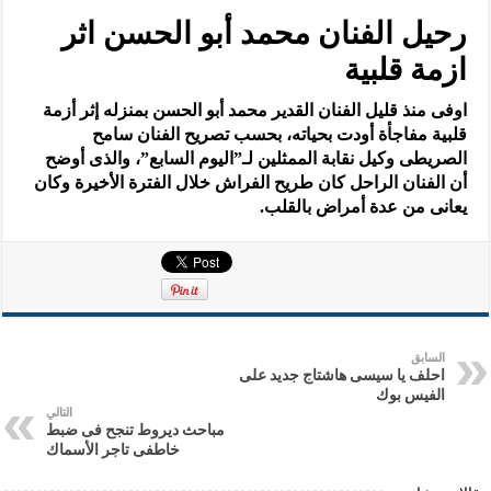
رحيل الفنان محمد أبو الحسن اثر
ازمة قلبية
اوفى منذ قليل الفنان القدير محمد أبو الحسن بمنزله إثر أزمة
قلبية مفاجأة أودت بحياته، بحسب تصريح الفنان سامح
الصريط
ى وكيل نقابة الممثلين لـ”اليوم السابع”، والذى أوضح
أن الفنان الراحل كان طريح الفراش خلال الفترة الأخيرة وكان
يعانى من عدة أمراض بالقلب.
السابق
احلف يا سيسى هاشتاج جديد على
الفيس بوك
التالي
مباحث ديروط تنجح فى ضبط
خاطفى تاجر الأسماك