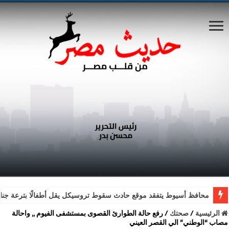
محافظ أسيوط يتفقد موقع حادث سقوط تروسيكل يقل أطفالًا بترعة جناب
الرئيسية
/
صحتك
/
رفع حالة الطوارئ القصوى بمستشفى الفيوم ,, واحالة
مصاب “الوطني” الي القصر العيني