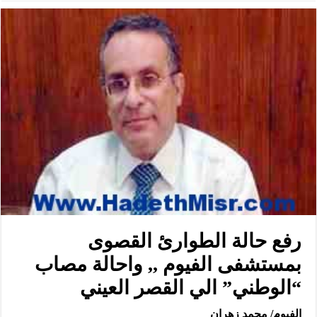
رفع حالة الطوارئ القصوى
بمستشفى الفيوم ,, واحالة مصاب
“الوطني” الي القصر العيني
الفيوم/ محمد زهران