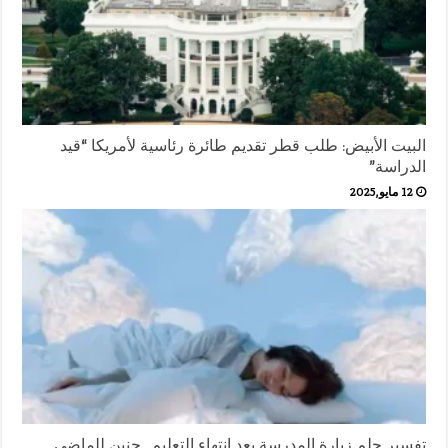
البيت الأبيض: طلب قطر تقديم طائرة رئاسية لأمريكا “قيد
الدراسة”
12 مايو,2025
تفسير حلم زيارة المدرسة بعد انتهاء التعليم.. حنين للماضي