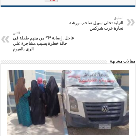
السابق
النيابة تخلي سبيل صاحب ورشة
نجارة عرب شركس
التالي
عاجل.. إصابة “7” من بينهم طفلة في
حالة خطرة بسبب مشاجرة علي
الري بالفيوم
مقالات مشابهة