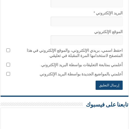
البريد الإلكتروني
*
الموقع الإلكتروني
احفظ اسمي، بريدي الإلكتروني، والموقع الإلكتروني في هذا
المتصفح لاستخدامها المرة المقبلة في تعليقي.
أعلمني بمتابعة التعليقات بواسطة البريد الإلكتروني.
أعلمني بالمواضيع الجديدة بواسطة البريد الإلكتروني.
تابعنا على فيسبوك