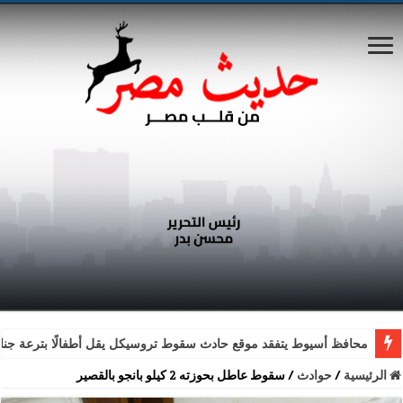
محافظ أسيوط يتفقد موقع حادث سقوط تروسيكل يقل أطفالًا بترعة جناب
الرئيسية
/
حوادث
/
سقوط عاطل بحوزته 2 كيلو بانجو بالقصير