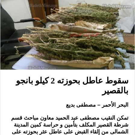
سقوط عاطل بحوزته 2 كيلو بانجو
بالقصير
البحر الأحمر – مصطفى بديع
تمكن النقيب مصطفى عبد الحميد معاون مباحث قسم
شرطة القصير المكلف بتأمين و حراسة كمين المدينة
الشمالى من إلقاء القبض على عاطل عثر بحوزته على