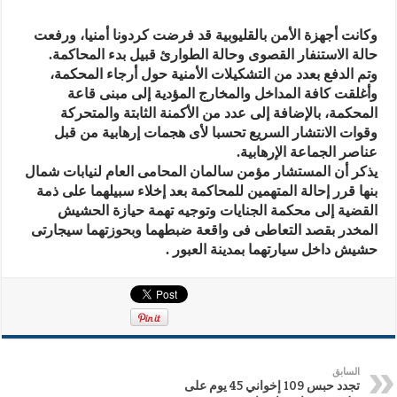
وكانت أجهزة الأمن بالقليوبية قد فرضت كردونا أمنيا، ورفعت
حالة الاستنفار القصوى وحالة الطوارئ قبيل بدء المحاكمة.
وتم الدفع بعدد من التشكيلات الأمنية حول أرجاء المحكمة،
وأغلقت كافة المداخل والمخارج المؤدية إلى مبنى قاعة
المحكمة، بالإضافة إلى عدد من الأكمنة الثابتة والمتحركة
وقوات الانتشار السريع تحسبا لأى هجمات إرهابية من قبل
عناصر الجماعة الإرهابية.
يذكر أن المستشار مؤمن سالمان المحامى العام لنيابات شمال
بنها قرر إحالة المتهمين للمحاكمة بعد إخلاء سبيلهما على ذمة
القضية إلى محكمة الجنايات وتوجيه تهمة حيازة الحشيش
المخدر بقصد التعاطى فى واقعة ضبطهما وبحوزتهما سيجارتى
حشيش داخل سيارتهما بمدينة العبور .
السابق
تجدد حبس 109 إخواني 45 يوم على