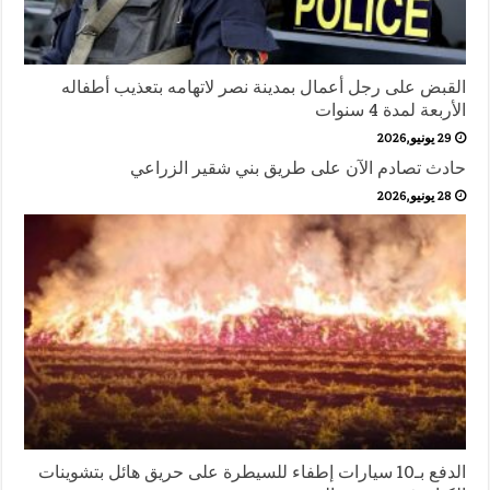
القبض على رجل أعمال بمدينة نصر لاتهامه بتعذيب أطفاله
الأربعة لمدة 4 سنوات
29 يونيو,2026
حادث تصادم الآن على طريق بني شقير الزراعي
28 يونيو,2026
الدفع بـ10 سيارات إطفاء للسيطرة على حريق هائل بتشوينات