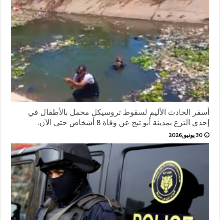
أسفر الحادث الأليم لسقوط تروسيكل محمل بالأطفال في
إحدى الترع بمدينة أبو تيج عن وفاة 8 أشخاص حتى الآن.
30 يونيو,2026