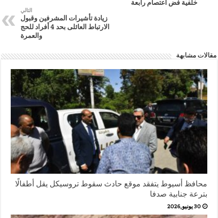
خلفية فض اعتصام رابعة‎
التالي
زيادة تأشيرات المشرفين وقبول
الارتباط العائلى بحد 4 أفراد للحج
والعمرة
مقالات مشابهة
محافظ أسيوط يتفقد موقع حادث سقوط تروسيكل يقل أطفالًا
بترعة جنابية صدفا
30 يونيو,2026