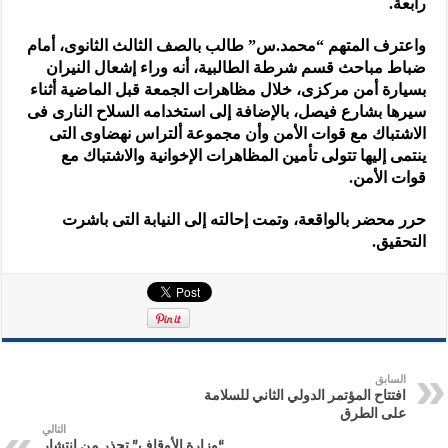
رابعة.
واعترف المتهم “محمد.س” طالب بالصف الثالث الثانوى، أمام
ضباط مباحث قسم شرطة الطالبية، أنه وراء إشعال النيران
بسيارة أمن مركزى، خلال مظاهرات الجمعة قبل الماضية أثناء
سيرها بشارع فيصل، بالإضافة إلى استخدامه السلاح النارى فى
الاشتباك مع قوات الأمن وأن مجموعة ألتراس نهضاوى التى
ينتمى إليها تتولى تأمين المظاهرات الإخوانية والاشتباك مع
قوات الأمن.
حرر محضر بالواقعة، وتمت إحالته إلى النيابة التى باشرت
التحقيق.
السابق
افتتاح المؤتمر الدولي الثاني للسلامة
على الطرق
التالي
“وزارة الأوقاف” تحذر من انتشار