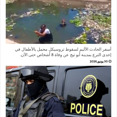
أسفر الحادث الأليم لسقوط تروسيكل محمل بالأطفال في
إحدى الترع بمدينة أبو تيج عن وفاة 8 أشخاص حتى الآن.
30 يونيو,2026