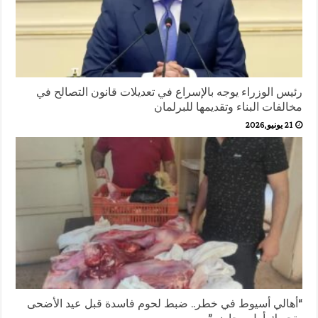
رئيس الوزراء يوجه بالإسراع في تعديلات قانون التصالح في
مخالفات البناء وتقديمها للبرلمان
21 يونيو,2026
“أهالي أسيوط في خطر.. ضبط لحوم فاسدة قبل عيد الأضحى