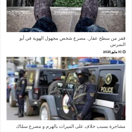
قفز من سطح عقار.. مصرع شخص مجهول الهوية في أبو
النمرس
31 مايو,2025
مشاجرة بسبب خلاف على الميراث بالهرم و مصرع سمّاك