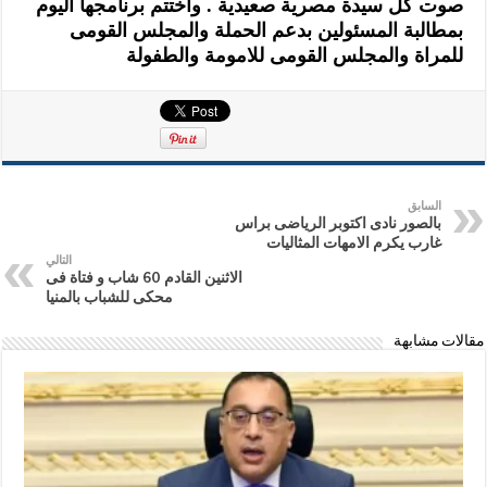
صوت كل سيدة مصرية صعيدية . واختتم برنامجها اليوم
بمطالبة المسئولين بدعم الحملة والمجلس القومى
للمراة والمجلس القومى للامومة والطفولة
السابق
بالصور نادى اكتوبر الرياضى براس
غارب يكرم الامهات المثاليات
التالي
الاثنين القادم 60 شاب و فتاة فى
محكى للشباب بالمنيا
مقالات مشابهة