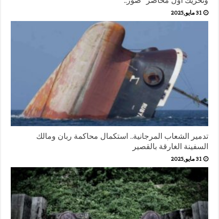
وتحريك أول محاضر” صور..
31 مايو,2025
تدمير الشعاب المرجانية.. استكمال محاكمة ربان ومالك
السفينة الغارقة بالقصير
31 مايو,2025