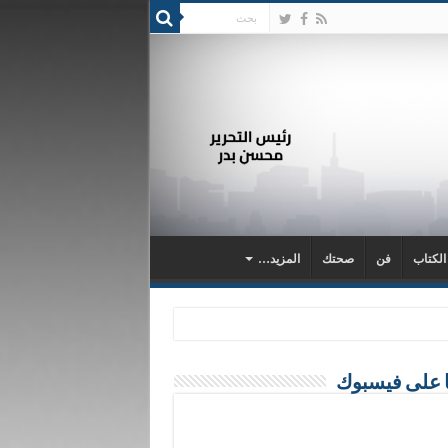
 الكتاب
فن
صحتك
المزيد…
ا على فيسبوك