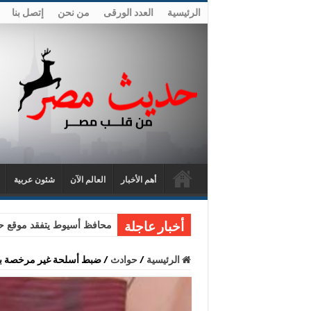
الرئيسية
العدد الورقى
من نحن
إتصل بنا
أهم الأخبار
العالم الآن
شئون عربية
محافظ أسيوط يتفقد موقع حا
أخبار عاجلة
الرئيسية
/
حوادث
/
ضبط أسلحة غير مرخصة ب