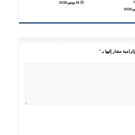
ة
26 يونيو,2026
لزامية مشار إليها بـ
*