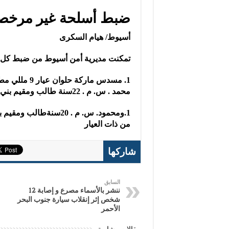
ضبط أسلحة غير مرخصة
أسيوط/ هيام السكرى
تمكنت مديرية أمن أسيوط من ضبط كل 
محمد . س. م . 22سنة طالب ومقيم بني فيز
من ذات العيار
شاركها
السابق
ننشر بالأسماء مصرع و إصابة 12
شخص إثر إنقلاب سيارة جنوب البحر
الأحمر