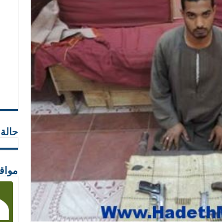
حالة
مواق