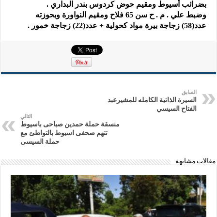
بضرائب أسيوط ومقيم حوض كردوس بندر البداري .
وضبط علي . م . ح سن 65 فلاح ومقيم النواورة وبحوزته
عدد(58) زجاجة بيرة مواد كحولية + عدد(22) زجاجة خمور .
السابق
السيرة الذاتية الكامله للمشيرعبد
الفتاح السيسي
التالي
منسقة حملة حمدين صباحى باسيوط
تتهم صحفى اسيوط بالتواطئ مع
حملة السيسى
مقالات مشابهة