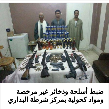
ضبط أسلحة وذخائر غير مرخصة
ومواد كحولية بمركز شرطة البداري