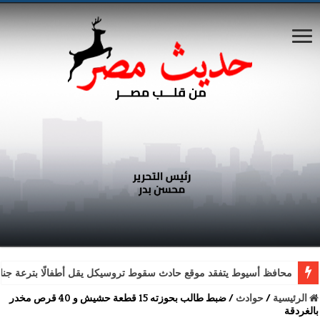
محافظ أسيوط يتفقد موقع حادث سقوط تروسيكل يقل أطفالًا بترعة جناب
الرئيسية
/
حوادث
/
ضبط طالب بحوزته 15 قطعة حشيش و 40 قرص مخدر
بالغردقة