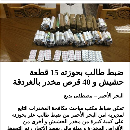
ضبط طالب بحوزته 15 قطعة
حشيش و 40 قرص مخدر بالغردقة
البحر الأحمر – مصطفى بديع
تمكن ضباط مكتب مباحث مكافحة المخدرات التابع
لمديرية امن البحر الأحمر من ضبط طالب عثر بحوزته
على كمية كبيرة من مخدر الحشيش و أخرى من
الأقراص المخدرة و مبلغ مالى بقصد الإتجار ، تم التحفظ