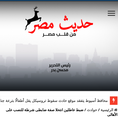
محافظ أسيوط يتفقد موقع حادث سقوط تروسيكل يقل أطفالًا بترعة جناب
الرئيسية
/
حوادث
/
ضبط عاطلين انتحلا صفة ضابطى شرطة للنصب على
الأهالى