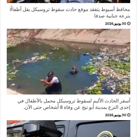
محافظ أسيوط يتفقد موقع حادث سقوط تروسيكل يقل أطفالًا
بترعة جنابية صدفا
30 يونيو,2026
أسفر الحادث الأليم لسقوط تروسيكل محمل بالأطفال في
إحدى الترع بمدينة أبو تيج عن وفاة 8 أشخاص حتى الآن.
30 يونيو,2026