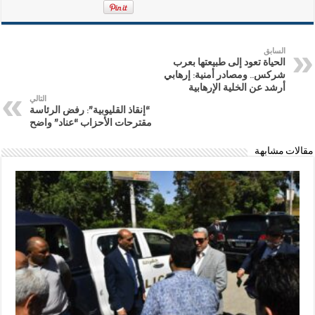
السابق
الحياة تعود إلى طبيعتها بعرب
شركس.. ومصادر أمنية: إرهابي
أرشد عن الخلية الإرهابية
التالي
“إنقاذ القليوبية”: رفض الرئاسة
مقترحات الأحزاب “عناد” واضح
مقالات مشابهة