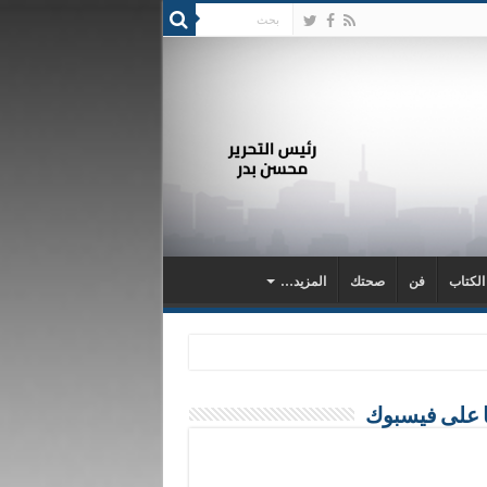
 الكتاب
فن
صحتك
المزيد…
ا على فيسبوك