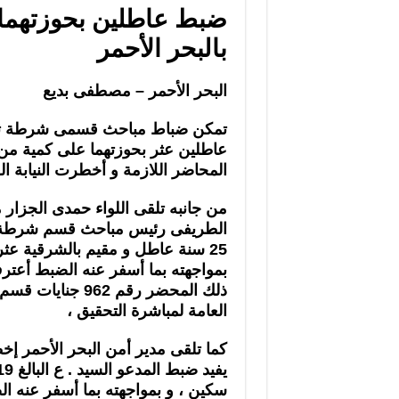
ضبط عاطلين بحوزتهما
بالبحر الأحمر
البحر الأحمر – مصطفى بديع
تمكن ضباط مباحث قسمى شرطة ثان
عاطلين عثر بحوزتهما على كمية من
المحاضر اللازمة و أخطرت النيابة ال
من جانبه تلقى اللواء حمدى الجزار م
الطريفى رئيس مباحث قسم شرطة رأس
بمواجهته بما أسفر عنه الضبط أعتر
العامة لمباشرة التحقيق ،
كما تلقى مدير أمن البحر الأحمر إخ
سكين ، و بمواجهته بما أسفر عنه ا