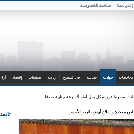
إعلن معنا
سياسة الخصوصية
محافظات
حوادث
سياسة
فى الممنوع
رياضة
تحقيقات
إقتصاد
أراء
دث سقوط تروسيكل يقل أطفالًا بترعة جنابية صدفا
اص مخدرة و سلاح أبيض بالبحر الأحمر
تابعن