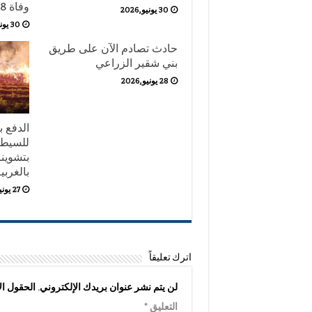
وفاة 8 أشخاص حتى الآن.
30 يونيو,2026
30 يونيو,2026
حادث تصادم الآن على طريق
بني شقير الزراعي
28 يونيو,2026
للسيطر
بتشوين
بالغربي
27 يونيو,2026
اترك تعليقاً
لن يتم نشر عنوان بريدك الإلكتروني.
الحقول الإ
التعليق
*