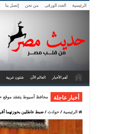
الرئيسية
العدد الورقى
من نحن
إتصل بنا
أهم الأخبار
العالم الآن
شئون عربية
محافظ أسيوط يتفقد موقع حا
أخبار عاجلة
الرئيسية
/
حوادث
/
ضبط عاطلين بحوزتهما أقر