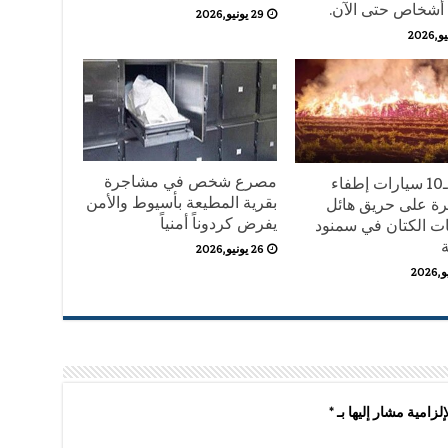
29 يونيو,2026
مصرع شخص في مشاجرة
الدفع بـ10 سيارات إطفاء
بقرية المطيعة بأسيوط والأمن
ة على حريق هائل
يفرض كردوناً أمنياً
ات الكتان في سمنود
ة
26 يونيو,2026
لزامية مشار إليها بـ
*