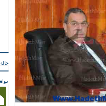
حالة
مواق