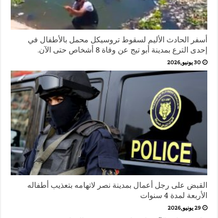
أسفر الحادث الأليم لسقوط تروسيكل محمل بالأطفال في
إحدى الترع بمدينة أبو تيج عن وفاة 8 أشخاص حتى الآن.
30 يونيو,2026
القبض على رجل أعمال بمدينة نصر لاتهامه بتعذيب أطفاله
الأربعة لمدة 4 سنوات
29 يونيو,2026