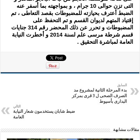
التى تزن حوالى 10 جرام ، و بمواجهته بما أسفر عنه
الضبط أعترف بحيازته للمضبوطات بقصد التعاطى ، تم
إقتياد المتهم لديوان القسم و تم التحفظ على
المضبوطات و تحرر عن ذلك المحضر رقم 314 جنايات
قسم شرطة مرسى علم لسنة 2014 و أخطرت النيابة
العامة لمباشرة التحقيق .
السابق
بدء المرحلة الثانية لمشروع مد
الصرف الصحى ل 3 قرى بمركز
البدارى بأسيوط
التالي
ضبط شابان يستخدمون شعار النيابة
العامة
مقالات مشابهة