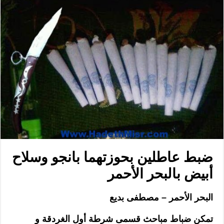
ضبط عاطلين بحوزتهما بانجو وسلاح
أبيض بالبحر الأحمر
البحر الأحمر – مصطفى بديع
تمكن ضباط مباحث قسمى شرطة أول الغردقة و