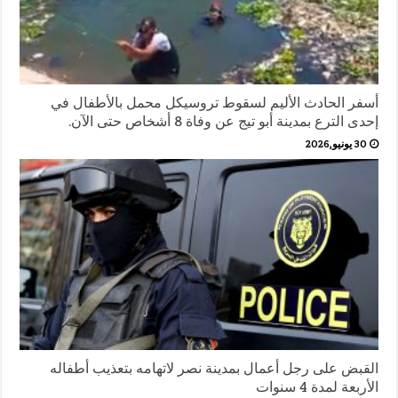
أسفر الحادث الأليم لسقوط تروسيكل محمل بالأطفال في
إحدى الترع بمدينة أبو تيج عن وفاة 8 أشخاص حتى الآن.
30 يونيو,2026
القبض على رجل أعمال بمدينة نصر لاتهامه بتعذيب أطفاله
الأربعة لمدة 4 سنوات