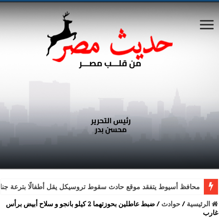
محافظ أسيوط يتفقد موقع حادث سقوط تروسيكل يقل أطفالًا بترعة جناب
الرئيسية
/
حوادث
/
ضبط عاطلين بحوزتهما 2 كيلو بانجو و سلاح أبيض برأس
غارب