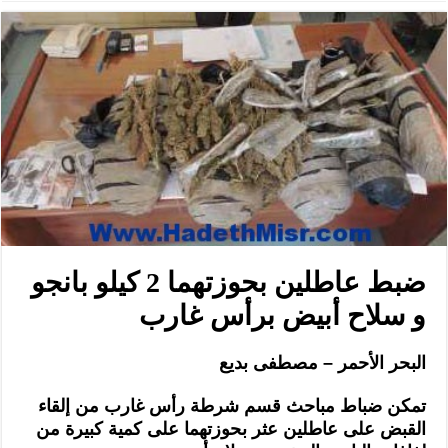
ضبط عاطلين بحوزتهما 2 كيلو بانجو
و سلاح أبيض برأس غارب
البحر الأحمر – مصطفى بديع
تمكن ضباط مباحث قسم شرطة رأس غارب من إلقاء
القبض على عاطلين عثر بحوزتهما على كمية كبيرة من