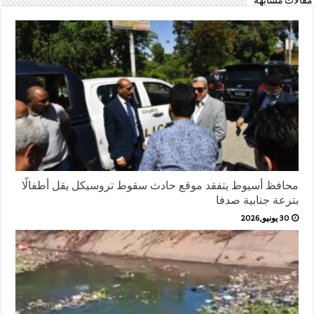
مقالات مشابهة
محافظ أسيوط يتفقد موقع حادث سقوط تروسيكل يقل أطفالًا
بترعة جنابية صدفا
30 يونيو,2026