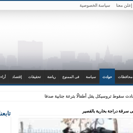
إعلن معنا
سياسة الخصوصية
محافظات
حوادث
سياسة
فى الممنوع
رياضة
تحقيقات
إقتصاد
أراء
دث سقوط تروسيكل يقل أطفالًا بترعة جنابية صدفا
سرقة دراجة بخارية بالقصير
تابعن