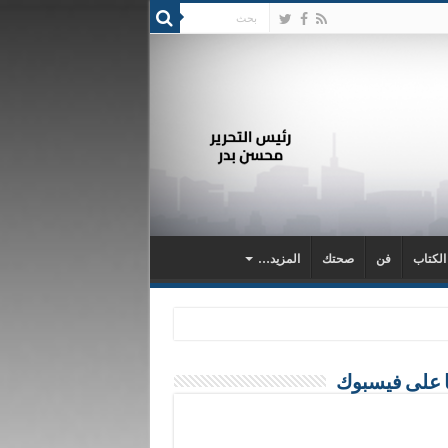
 الكتاب
فن
صحتك
المزيد…
ا على فيسبوك