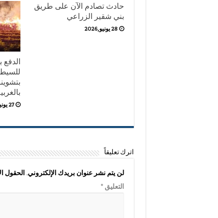
حادث تصادم الآن على طريق
بني شقير الزراعي
28 يونيو,2026
للسيطر
بتشوين
بالغربي
27 يونيو,2026
اترك تعليقاً
لن يتم نشر عنوان بريدك الإلكتروني.
الحقول الإ
التعليق
*