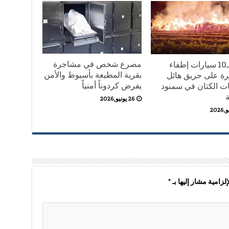
مصرع شخص في مشاجرة
الدفع بـ10 سيارات إطفاء
بقرية المطيعة بأسيوط والأمن
ة على حريق هائل
يفرض كردوناً أمنياً
ات الكتان في سمنود
ة
26 يونيو,2026
لزامية مشار إليها بـ
*