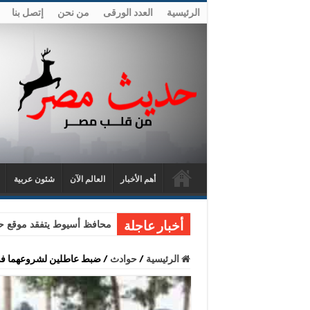
الرئيسية
العدد الورقى
من نحن
إتصل بنا
أهم الأخبار
العالم الآن
شئون عربية
محافظ أسيوط يتفقد موقع حا
أخبار عاجلة
الرئيسية
/
حوادث
/
ضبط عاطلين لشروعهما فى 