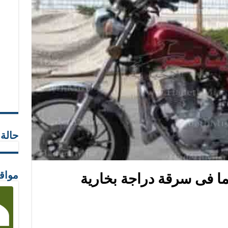
حالة
مواق
 فى سرقة دراجة بخارية