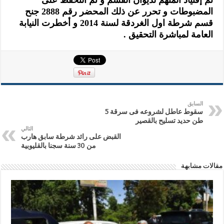
تم إقتياد المتهم لديوان القسم و تم التحفظ على
المضبوطات و تحرر عن ذلك المحضر رقم 2888 جنح
قسم شرطة اول الغردقة لسنة 2014 و أخطرت النيابة
العامة لمباشرة التحقيق .
السابق
سقوط عاطل لشروعه فى سرقة 5
طن حديد تسليح بالقصير
التالي
القبض على رائد شرطة سابق هارب
من 30 سنة سجنا بالقليوبية
مقالات مشابهة