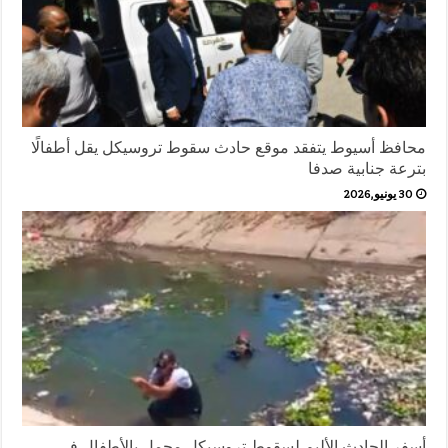
محافظ أسيوط يتفقد موقع حادث سقوط تروسيكل يقل أطفالًا
بترعة جنابية صدفا
30 يونيو,2026
أسفر الحادث الأليم لسقوط تروسيكل محمل بالأطفال في