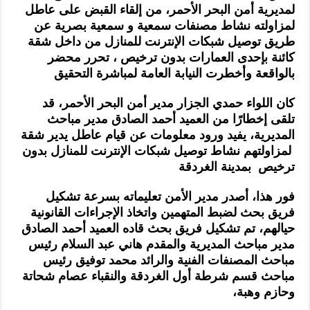
لمديرية أمن البحر الأحمر، من إلقاء القبض على عاطل
لمزاولته نشاط مصنفات سمعية و سمعية بصرية عن
طريق توصيل شبكات الإنترنت للمنازل من داخل شقة
كائنة بإحدى العمارات بدون ترخيص ، تحرر محضر
بالواقعة وأخطرت النيابة العامة لمباشرة التحقيق
كان اللواء حمدي الجزار مدير أمن البحر الأحمر، قد
تلقى إخطارًا من العميد أحمد الصادق مدير مباحث
المديرية، يفيد ورود معلومات عن قيام عاطل يدير شقة
لمزاولتهم نشاط توصيل شبكات الإنترنت للمنازل بدون
ترخيص بمدينة الغردقة
فور هذا، أصدر مدير الأمن تعليماته بسرعة تشكيل
فريق بحث لضبط المتهمين واتخاذ الإجراءات القانونية
حيالهم، تم تشكيل فريق بحث قاده العميد أحمد الصادق
مدير مباحث المديرية والمقدم هاني عبد السلام رئيس
مباحث المصنفات الفنية والرائد محمد توفيق رئيس
مباحث قسم شرطة أول الغردقة والنقباء عصام شحاتة
وحازم وهبة،