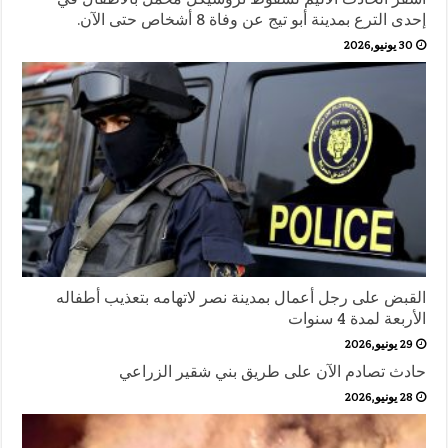
إحدى الترع بمدينة أبو تيج عن وفاة 8 أشخاص حتى الآن.
30 يونيو,2026
القبض على رجل أعمال بمدينة نصر لاتهامه بتعذيب أطفاله
الأربعة لمدة 4 سنوات
29 يونيو,2026
حادث تصادم الآن على طريق بني شقير الزراعي
28 يونيو,2026