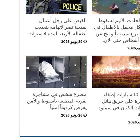
لحادث الأليم لسقوط
القبض على رجل أعمال
ل محمل بالأطفال في
بمدينة نصر لاتهامه بتعذيب
ترع بمدينة أبو تيج عن
أطفاله الأربعة لمدة 4 سنوات
29 يونيو,2026
مصرع شخص في مشاجرة
الدفع بـ10 سيارات إطفاء
بقرية المطيعة بأسيوط والأمن
ة على حريق هائل
يفرض كردوناً أمنياً
ات الكتان في سمنود
ة
26 يونيو,2026