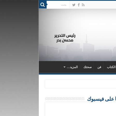
 الكتاب
فن
صحتك
المزيد…
ا على فيسبوك