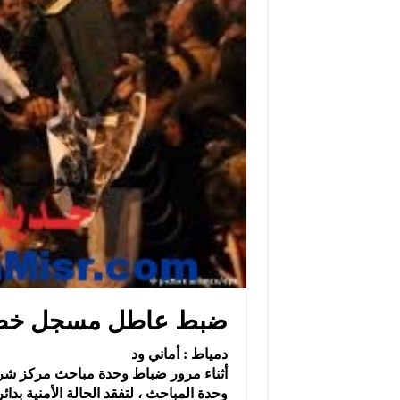
ضبط عاطل مسجل خطر 
دمياط : أماني ود
أثناء مرور ضباط وحدة مباحث مركز شرطة