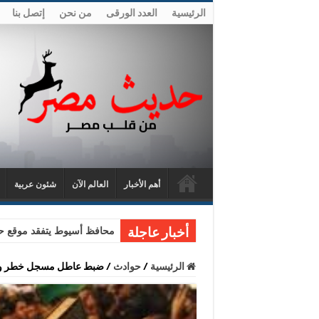
الرئيسية
العدد الورقى
من نحن
إتصل بنا
أهم الأخبار
العالم الآن
شئون عربية
محافظ أسيوط يتفقد موقع حا
أخبار عاجلة
الرئيسية
/
حوادث
/
ضبط عاطل مسجل خطر وبح