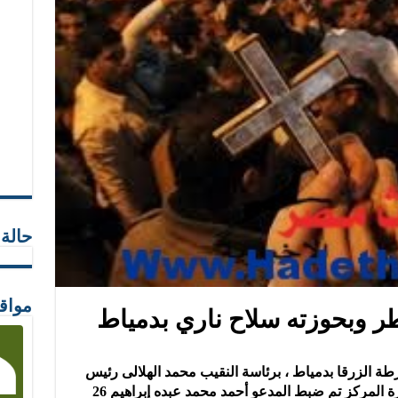
حالة
مواق
وبحوزته سلاح ناري بدمياط
 الزرقا بدمياط ، برئاسة النقيب محمد الهلالى رئيس
وحدة المباحث ، لتفقد الحالة الأمنية بدائرة المركز تم ضبط المدعو أحمد محمد عبده إبراهيم 26