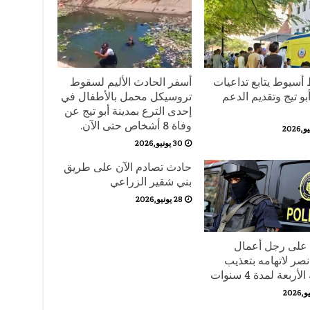
أسيوط يتابع تداعيات
أسفر الحادث الأليم لسقوط
و تيج وتقديم الدعم
تروسيكل محمل بالأطفال في
إحدى الترع بمدينة أبو تيج عن
وفاة 8 أشخاص حتى الآن.
30 يونيو,2026
حادث تصادم الآن على طريق
بني شقير الزراعي
28 يونيو,2026
على رجل أعمال
نصر لاتهامه بتعذيب
أربعة لمدة 4 سنوات