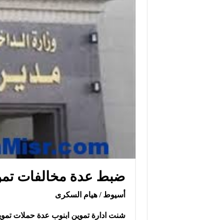
ضبط عدة مخالفات تموي
أسيوط / هيام السكرى
شنت ادارة تموين ابنوب عدة حملات تم