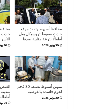
محافظ أسيوط يتفقد موقع
محافظ 
حادث سقوط تروسيكل يقل
حادث أب
أطفالًا بترعة جنابية صدفا
للأسر
30 يونيو,2026
30 يونيو,2026
تموين أسيوط تضبط 80 كجم
القبض 
لحوم فاسدة بالقوصية
بمدينة 
أطفاله ال
30 يونيو,2026
29 يونيو,2026