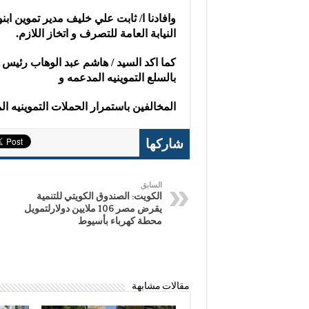
وافادنا ا/ ثابت علي خليف مدير تموين اب
النيابة العامة للتصرف و اتخاز اللازم.
كما اكد السيد / هاشم عبد الوهاب رئيس 
بالسلع التموينيه المدعمه و
المخالفين باستمرار الحملات التموينيه 
شاركها
السابق
الكويت: الصندوق الكويتي للتنمية
يقرض مصر 106 ملايين دولارلتمويل
محطة كهرباء بأسيوط
مقالات مشابهة