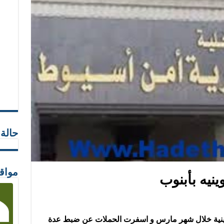
حالة
مواق
نيه بأبنوب
وينية خلال شهر مارس و اسفرت الحملات عن ضبط عدة