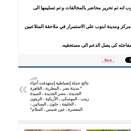
نوب انه تم تحرير محاضر بالمخالفات و تم تسليمها الى
مركز ومدينة ابنوب على الاستمرار في ملاحقة المتلاعبين
المفاجئه كى يصل الدعم الى مستحقيه.
التالي
نتائج حملة إنضباطية إستهدفت أحياء
” مدينة نصر ، المطرية ، القاهرة
الجديدة ، مصر الجديدة ، السيدة
زينب ، الموسكى ، الأزبكية ، الزيتون
، الخليفة ، حلون ، البساتين ،
المعصرة ، عين شمس ، السلام”