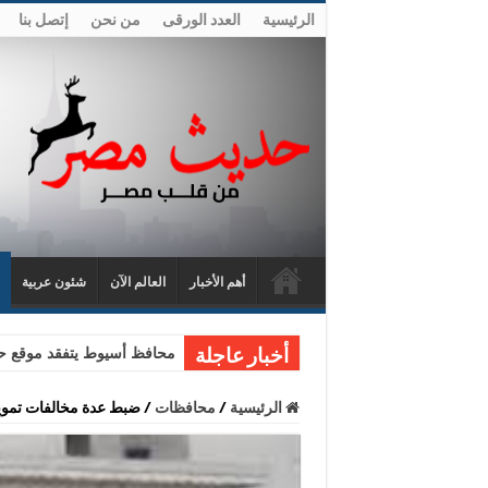
الرئيسية
العدد الورقى
من نحن
إتصل بنا
أهم الأخبار
العالم الآن
شئون عربية
محافظ أسيوط يتفقد موقع حا
أخبار عاجلة
الرئيسية
/
محافظات
/
ضبط عدة مخالفات تموين