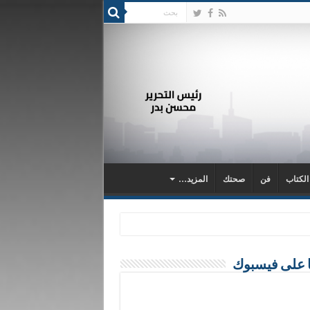
 الكتاب
فن
صحتك
المزيد…
ا على فيسبوك