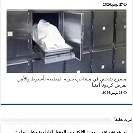
27 يونيو,2026
مصرع شخص في مشاجرة بقرية المطيعة بأسيوط والأمن
يفرض كردوناً أمنياً
26 يونيو,2026
اترك تعليقاً
لن يتم نشر عنوان بريدك الإلكتروني.
الحقول الإلزامية مشار إليها بـ
*