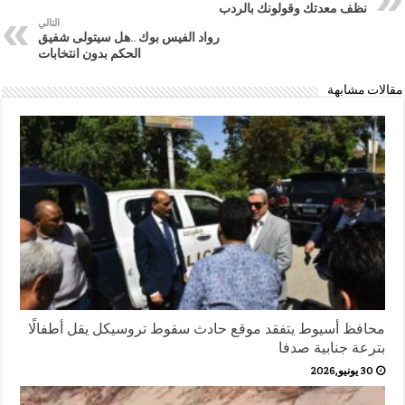
نظف معدتك وقولونك بالردب
التالي
رواد الفيس بوك ..هل سيتولى شفيق
الحكم بدون انتخابات
مقالات مشابهة
محافظ أسيوط يتفقد موقع حادث سقوط تروسيكل يقل أطفالًا
بترعة جنابية صدفا
30 يونيو,2026