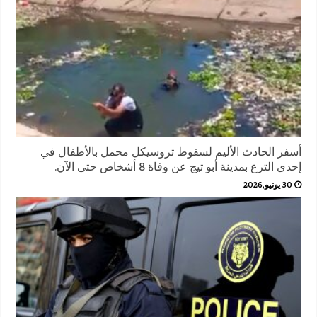
أسفر الحادث الأليم لسقوط تروسيكل محمل بالأطفال في
إحدى الترع بمدينة أبو تيج عن وفاة 8 أشخاص حتى الآن.
30 يونيو,2026