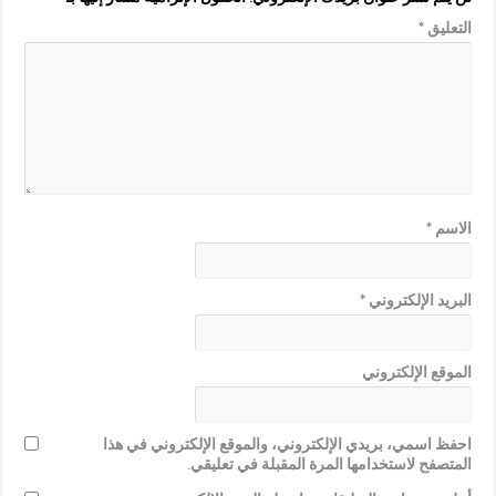
التعليق
*
الاسم
*
البريد الإلكتروني
*
الموقع الإلكتروني
احفظ اسمي، بريدي الإلكتروني، والموقع الإلكتروني في هذا
المتصفح لاستخدامها المرة المقبلة في تعليقي.