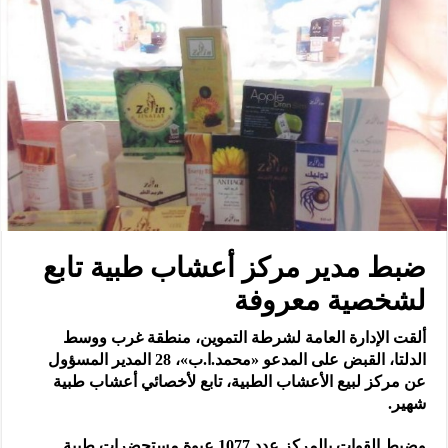
ضبط مدير مركز أعشاب طبية تابع
لشخصية معروفة
ألقت الإدارة العامة لشرطة التموين، منطقة غرب ووسط
الدلتا، القبض على المدعو «محمد.ا.ب»، 28 المدير المسؤول
عن مركز لبيع الأعشاب الطبية، تابع لأخصائي أعشاب طبية
شهير.
وضبط القوات بالمركز عدد 1077 عبوة مستحضرات طبية