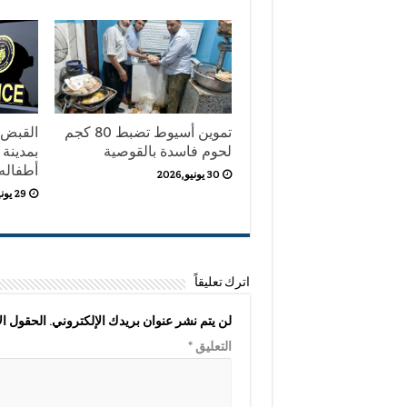
تموين أسيوط تضبط 80 كجم
القبض 
لحوم فاسدة بالقوصية
بمدينة 
أطفاله ال
30 يونيو,2026
29 يونيو,2026
اترك تعليقاً
لن يتم نشر عنوان بريدك الإلكتروني.
الحقول الإ
التعليق
*