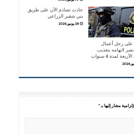
حادث تصادم الآن على طريق
بني شقير الزراعي
28 يونيو,2026
على رجل أعمال
نصر لاتهامه بتعذيب
أربعة لمدة 4 سنوات
لزامية مشار إليها بـ
*