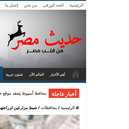
الرئيسية
العدد الورقى
من نحن
إتصل بنا
أهم الأخبار
العالم الآن
شئون عربية
محافظ أسيوط يتفقد موقع حا
أخبار عاجلة
الرئيسية
/
محافظات
/
ضبط مزارعين لزراعتهما نبات البانجو بد