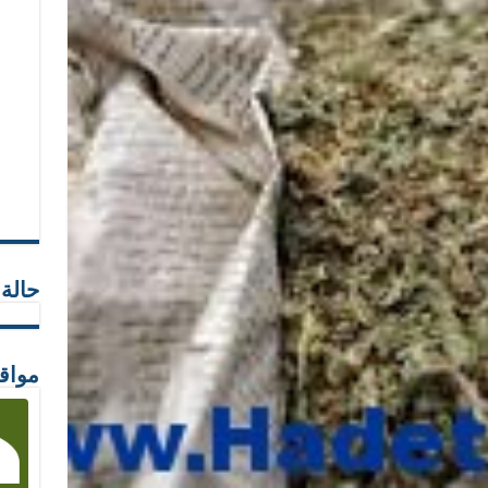
حالة
مواق