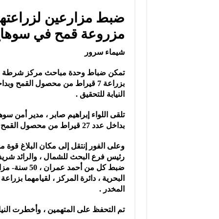
مزروعة قمح في سوها
شيماء سرور
تمكن ضباط وحدة مباحث مركز شرطة جهي
بزراعة 7 قيراط من محصول القمح و
النيابة للتحقيق .
تلقى اللواء إبراهيم صابر ، مدير أمن سوه
بداخل عدد 27 قيراط من محصول القمح .
وعلى الفور إنتقل إلى مكان البلاغ قوة 
رئيس فرع البحث للشمال ، والرائد شريف 
المخدر .
تم التحفظ على المتهمين ، وأخطرت النياب