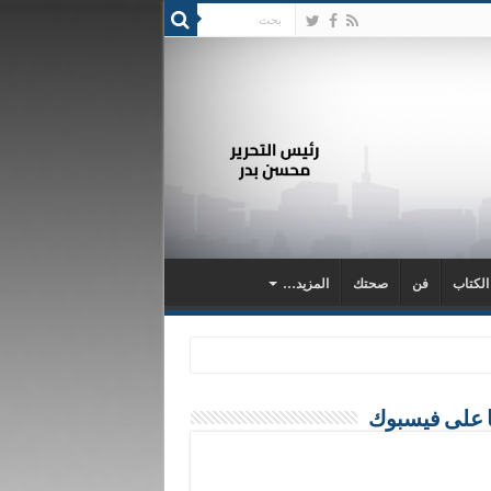
 الكتاب
فن
صحتك
المزيد…
ا على فيسبوك