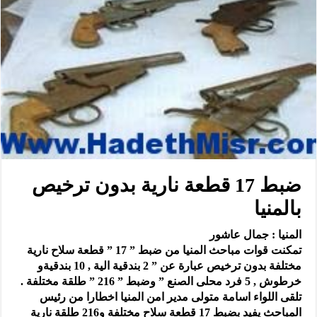
ضبط 17 قطعة نارية بدون ترخيص
بالمنيا
المنيا : جمال عاشور
تمكنت قوات مباحث المنيا من ضبط ” 17 ” قطعة سلاح نارية
مختلفة بدون ترخيص عبارة عن ” 2 بندقية الية , 10 بندقيةو
خرطوش , 5 فرد محلى الصنع ” وضبط ” 216 ” طلقة مختلفة .
تلقى اللواء اسامة متولى مدير امن المنيا اخطارا من رئيس
المباحث يفيد بضبط 17 قطعة سلاح مختلفة و216 طلقة نارية