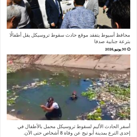
محافظ أسيوط يتفقد موقع حادث سقوط تروسيكل يقل أطفالًا
بترعة جنابية صدفا
30 يونيو,2026
أسفر الحادث الأليم لسقوط تروسيكل محمل بالأطفال في
إحدى الترع بمدينة أبو تيج عن وفاة 8 أشخاص حتى الآن.