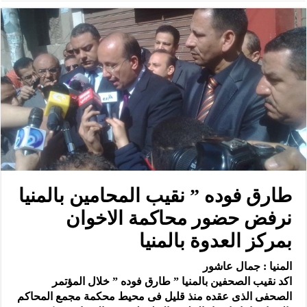
طارق فوده ” نقيب المحامين بالمنيا
نرفض حضور محاكمة الاخوان
بمركز العدوة بالمنيا
المنيا : جمال عاشور
اكد نقيب الصحفين بالمنيا ” طارق فوده ” خلال المؤتمر
الصحفى الذى عقده منذ قليل فى محيط محكمة مجمع المحاكم