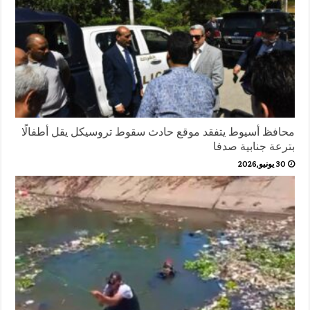
محافظ أسيوط يتفقد موقع حادث سقوط تروسيكل يقل أطفالًا
بترعة جنابية صدفا
30 يونيو,2026