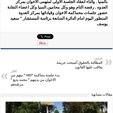
بالمنيا . واثناء انعقاد الجلسة الاولى لمتهمى الاخوان بمركز
العدوه , رفضه التام وهو وكل محامين المنيا وكل اعضاء النقابة
حضور جلسات محماكمة الاخوان وقياداتها بمركز العدوة
المنظور اليوم امام الدائرة السابعة برئاسة المستشار ” سعيد
يوسف
السابق
المطالبة بالحقوق أصبحت جريمة
يعاقب عليها القانون
التالي
بدء جلسة محاكمة “683 ” متهم من
الاخوان من بدينهم ” محمد بديع ”
مرشدهم
مقالات مشابهة