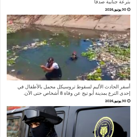
بترعة جنابية صدفا
30 يونيو,2026
أسفر الحادث الأليم لسقوط تروسيكل محمل بالأطفال في
إحدى الترع بمدينة أبو تيج عن وفاة 8 أشخاص حتى الآن.
30 يونيو,2026