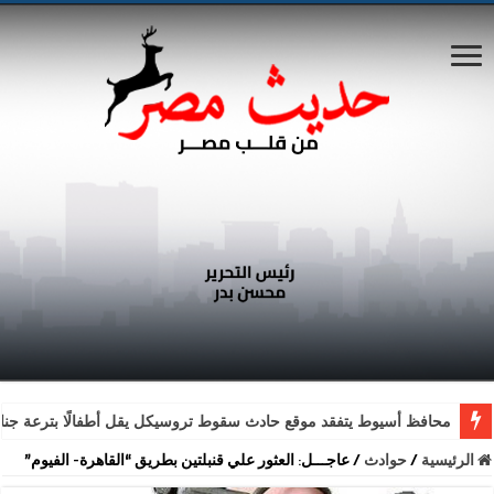
محافظ أسيوط يتفقد موقع حادث سقوط تروسيكل يقل أطفالًا بترعة جناب
الرئيسية
/
حوادث
/
عاجـــل: العثور علي قنبلتين بطريق “القاهرة- الفيوم”