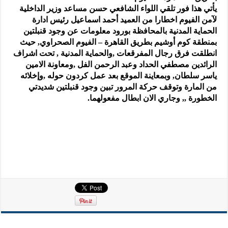
يأتي هذا فور تلقي اللواء الشافعي حسن مساعد وزير الداخلية
لآمن الفيوم اخطارا من العميد أحمد اسماعيل رئيس ادارة
الحماية المدنية بالمحافظة بورود معلومات عن وجود قنبلتين
بمنطقة كوم أوشيم بطريق القاهرة – الفيوم الصحراوي, حيث
انطلقت فرق رجال المفرقعات ,والحماية المدنية , تحت اشراف
الرائدين مصطفي الحداد وعبد الرحمن الفل ,ومعاونة الامين
ياسر سلطان, وبمعاينة الموقع بعد عمل كردون حوله ,وإخلائه
من المارة وتوقف حركة المرور تبين وجود قنبلتين شديدتي
الخطورة ,, وجاري الان ابطال مفعولهما.