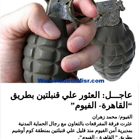
عاجـــل: العثور علي قنبلتين بطريق
“القاهرة- الفيوم”
الفيوم/ محمد زهران
عثرت فرقة المفرقعات بالتعاون مع رجال الحماية المدنية
بمديرية أمن الفيوم منذ قليل علي قنبلتين بمنطقة كوم أوشيم
بطريق ” القاهرة – الفيوم”.