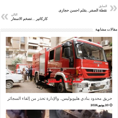
السابق
نقطة الصفر…بقلم احسن حجازى
التالي
كاركاتير ….تضخم الاسعار
مقالات مشابهة
حريق محدود بنادي هليوبوليس.. والإدارة تحذر من إلقاء السجائر
20 يونيو,2026