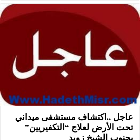
عاجل ..اكتشاف مستشفى ميداني
تحت الأرض لعلاج “التكفيريين”
بجنوب الشيخ زويد