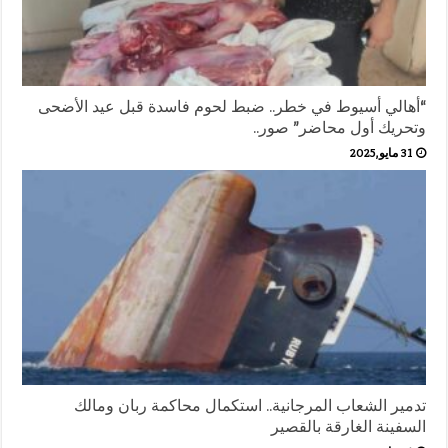
“أهالي أسيوط في خطر.. ضبط لحوم فاسدة قبل عيد الأضحى
وتحريك أول محاضر” صور..
31 مايو,2025
تدمير الشعاب المرجانية.. استكمال محاكمة ربان ومالك
السفينة الغارقة بالقصير