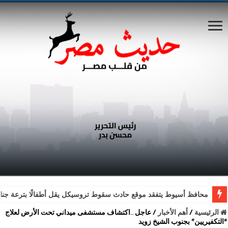
محافظ أسيوط يتفقد موقع حادث سقوط تروسيكل يقل أطفالًا بترعة جناب
الرئيسية
/
أهم الأخبار
/
عاجل ..اكتشاف مستشفى ميداني تحت الأرض لعلاج
“التكفيريين” بجنوب الشيخ زويد