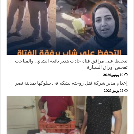
تتحفظ على مرافق فتاة حادث هدير بائعة الشاي.. والمباحث
تفحص أوراق السيارة
19 يونيو,2026
إعدام مدير شركة قتل زوجته لشكه فى سلوكها بمدينة نصر
11 يونيو,2025