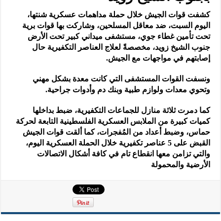
كشفت قوات الجيش خلال حملة مداهمات عسكرية شنتها،
اليوم السبت، ضد معاقل المسلحين، وشاركت بها قوات برية
تحت تأمين غطاء جوي، مستشفى ميداني كبير تحت الأرض
جنوب الشيخ زويد، مخصصةً لعلاج العناصر التكفيرية حال
إصابتهم في مواجهات مع الجيش.
ونسفت القوات المستشفى التي كانت معدة بشكل مهني
وتحوي معدات ولوازم طبية وبنك دم وأدوات جراحية.
كما دمرت ثلاثة منازل للجماعات التكفيرية، ضبط بداخلها
كميات كبيرة من الملابس العسكرية الفلسطينية التابعة لحركة
حماس، وضبط أعداد من المُفجرات، كما ألقت قوات الجيش
القبض على 5 عناصر تكفيرية خلال الحملة العسكرية اليوم،
والتي تزامن معها انقطاع تام في كافة أشكال الاتصالات
الأرضية والمحمولة