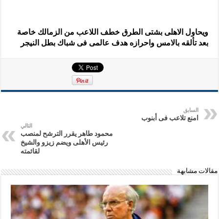
ويحاول الاهلى بشتى الطرق خطف اللاعب من الزمالك خاصة
بعد تألقه بالامس واحرازه هدف عالمى فى شباك بطل النيجر
السابق
امنع تلاعب فى أبنوب
التالي
محمود طاهر يقرر الترشح لمنصب
رئيس الأهلى ويضم زيزو والشيخ
لقائمته
مقالات مشابهة