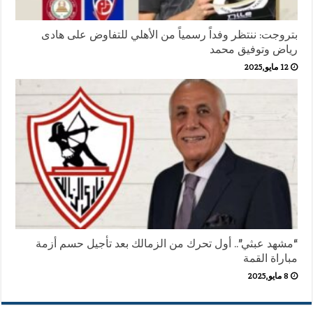
بتروجت: ننتظر وفداً رسمياً من الأهلي للتفاوض على هادى
رياض وتوفيق محمد
12 مايو,2025
“مشهد عبثي”.. أول تحرك من الزمالك بعد تأجيل حسم أزمة
مباراة القمة
8 مايو,2025