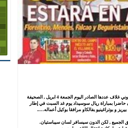
نشرت صحيفة الاس على موقعها الإلكتروني غلاف عددها الصادر اليوم الجمعة 4 ابريل , الصحيفة
 حاضرا بمباراة ريال سوسيداد يوم غد السبت في إطار
قلق الجميع , لكن الدون سيسافر لسان سيباستيان.