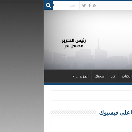
 الكتاب
فن
صحتك
المزيد…
ا على فيسبوك