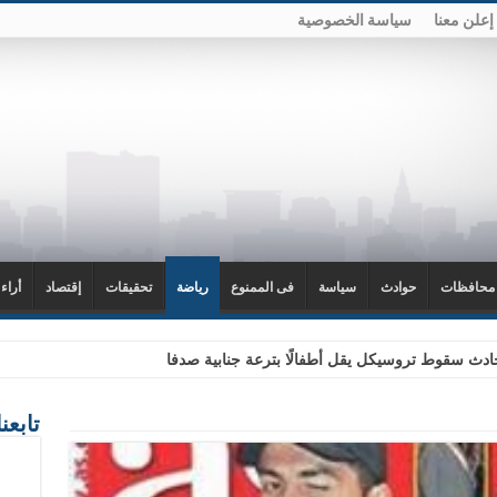
إعلن معنا
سياسة الخصوصية
محافظات
حوادث
سياسة
فى الممنوع
رياضة
تحقيقات
إقتصاد
أراء
دث سقوط تروسيكل يقل أطفالًا بترعة جنابية صدفا
تابعن