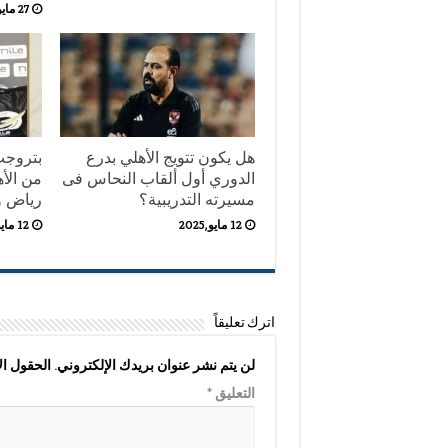
27 مايو,2025
هل يكون تتويج الأهلي بدرع
بتروجت:
الدوري أول ألقاب النحاس فى
من الأ
مسيرته التدريبية؟
رياض و
12 مايو,2025
12 مايو,2025
اترك تعليقاً
لن يتم نشر عنوان بريدك الإلكتروني.
الحقول الإ
التعليق
*