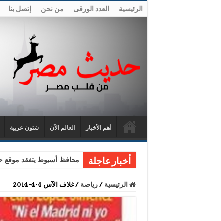
الرئيسية
العدد الورقى
من نحن
إتصل بنا
أهم الأخبار
العالم الآن
شئون عربية
محافظ أسيوط يتفقد موقع حا
أخبار عاجلة
الرئيسية
/
رياضة
/
غلاف الآس 4-4-2014