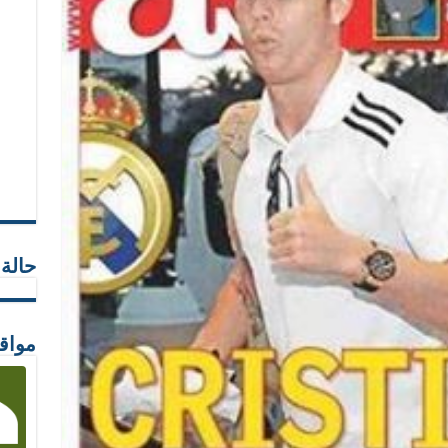
حالة
مواق