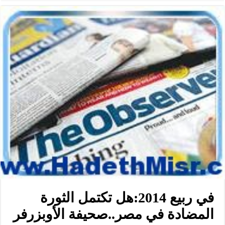
في ربيع 2014:هل تكتمل الثورة
المضادة في مصر..صحيفة الأوبزرفر