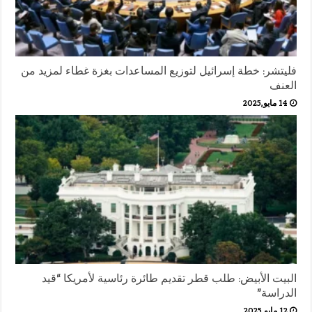
فليتشر: خطة إسرائيل لتوزيع المساعدات بغزة غطاء لمزيد من
العنف
14 مايو,2025
البيت الأبيض: طلب قطر تقديم طائرة رئاسية لأمريكا “قيد
الدراسة”
12 مايو,2025