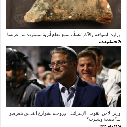
وزارة السياحة والآثار تتسلّم سبع قطع أثرية مستردة من فرنسا
29 مايو,2025
وزير الأمن القومى الإسرائيلى وزوجته بشوارع القدس يتعرضوا
لــ”صفعة وشلوت”
15 مايو,2025