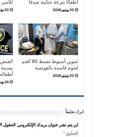
أطفالًا بترعة جنابية صدفا
للأسر
30 يونيو,2026
30 يونيو,2026
تموين أسيوط تضبط 80 كجم
القبض 
لحوم فاسدة بالقوصية
بمدينة 
أطفاله ال
30 يونيو,2026
29 يونيو,2026
اترك تعليقاً
لن يتم نشر عنوان بريدك الإلكتروني.
الحقول الإ
التعليق
*