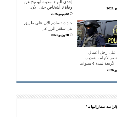
إحدى الترع بمدينة أبو تيج عن
وفاة 8 أشخاص حتى الآن.
30 يونيو,2026
حادث تصادم الآن على طريق
بني شقير الزراعي
28 يونيو,2026
على رجل أعمال
نصر لاتهامه بتعذيب
أربعة لمدة 4 سنوات
لزامية مشار إليها بـ
*