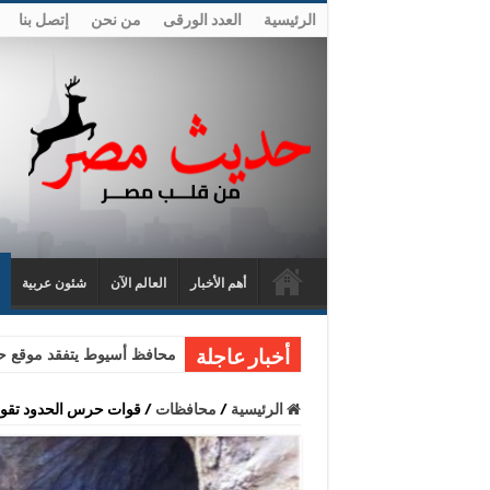
الرئيسية
العدد الورقى
من نحن
إتصل بنا
أهم الأخبار
العالم الآن
شئون عربية
محافظ أسيوط يتفقد موقع حا
أخبار عاجلة
الرئيسية
/
محافظات
/
قوات حرس الحدود تقوم بتدمير عدد [10] أ