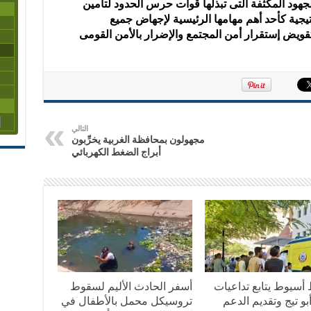
جهود المكثفة التى تبذلها قوات حرس الحدود لتأمين
تيجية كأحد أهم مهامها الرئيسية لإجهاض جميع
ويض إستقرار أمن المجتمع والإضرار بالأمن القومى
التالي
مجهولون بمحافظة الغربية يخرِّبون
أبراج الضغط الكهربائي
أسيوط يتابع تداعيات
أسفر الحادث الأليم لسقوط
و تيج وتقديم الدعم
تروسيكل محمل بالأطفال في