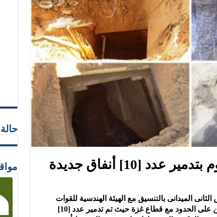
حالة
قوات حرس الحدود تقوم بتدمير عدد [10] أنفاق جديدة
مواق
انى الميدانى بالتنسيق مع الهيئة الهندسية للقوات
المسلحة من توجيه ضربة جديدة للمهربين على الحدود مع قطاع غزة حيث تم تدمير عدد [10]