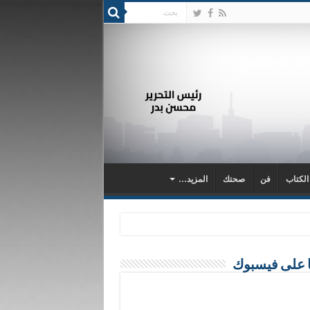
 الكتاب
فن
صحتك
المزيد…
ا على فيسبوك