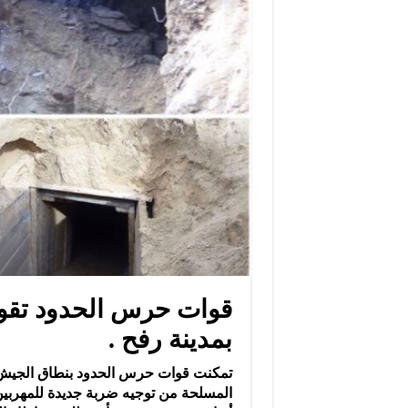
بمدينة رفح .
تمكنت قوات حرس الحدود بنطاق الجيش الث