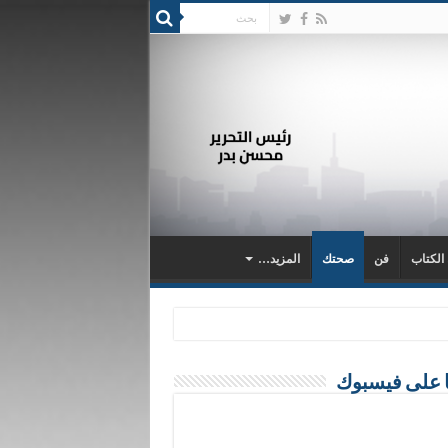
 الكتاب
فن
صحتك
المزيد…
ا على فيسبوك