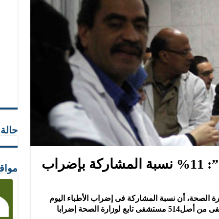
حالة
لجنة الأزمات بـ”الصحة”: 11% نسبة المشاركة بإضراب
مواق
ارة الصحة، أن نسبة المشاركة فى إضراب الأطباء اليوم
الاثنين، بلغت 11%، حيث شهد 56 مستشفى من أصل514 مستشفى تابع لوزارة الصحة إضرابا