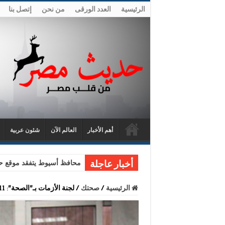
الرئيسية
العدد الورقى
من نحن
إتصل بنا
أهم الأخبار
العالم الآن
شئون عربية
محافظ أسيوط يتفقد موقع حا
أخبار عاجلة
الرئيسية
/
صحتك
/
لجنة الأزمات بـ”الصحة”: 11% نسبة المشاركة بإضراب الأطباء اليوم