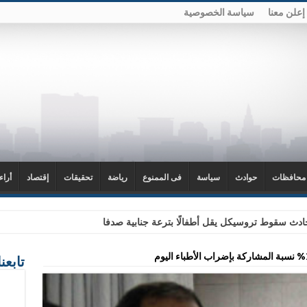
إعلن معنا
سياسة الخصوصية
محافظات
حوادث
سياسة
فى الممنوع
رياضة
تحقيقات
إقتصاد
أراء
دث سقوط تروسيكل يقل أطفالًا بترعة جنابية صدفا
تابعن