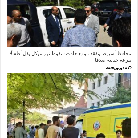
محافظ أسيوط يتفقد موقع حادث سقوط تروسيكل يقل أطفالًا
بترعة جنابية صدفا
30 يونيو,2026