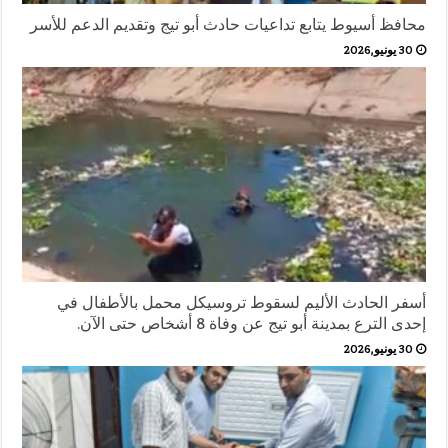
محافظ أسيوط يتابع تداعيات حادث أبو تيج وتقديم الدعم للأسر
30 يونيو,2026
أسفر الحادث الأليم لسقوط تروسيكل محمل بالأطفال في
إحدى الترع بمدينة أبو تيج عن وفاة 8 أشخاص حتى الآن.
30 يونيو,2026