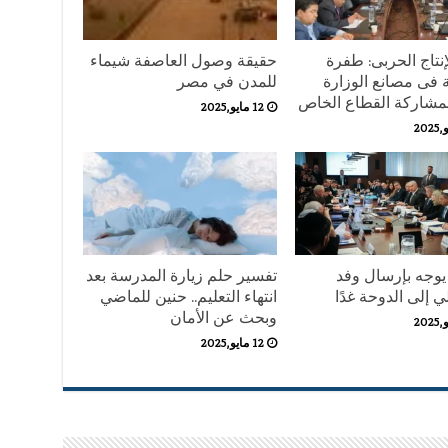
إنتاج الحربى: طفرة
حقيقة وصول العاصفة شيماء
 فى مصانع الوزارة
للمدن في مصر
بمشاركة القطاع الخاص
12 مايو,2025
 يوجه بإرسال وفد
تفسير حلم زيارة المدرسة بعد
ي إلى الدوحة غدًا
انتهاء التعليم.. حنين للماضي
وبحث عن الأمان
12 مايو,2025