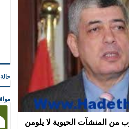
حالة
مواق
ب من المنشآت الحيوية لا يلومن