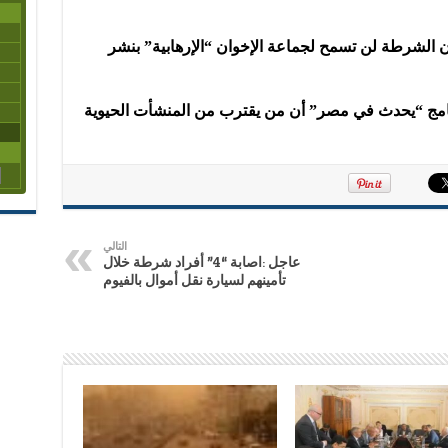
 أن الشرطة لن تسمح لجماعة الإخوان “الإرهابية” بنشر
امج “يحدث في مصر” أن من يقترب من المنشأت الحيوية
التالي
عاجل :اصابة “4” أفراد شرطة خلال
تأمينهم لسيارة نقل أموال بالفيوم