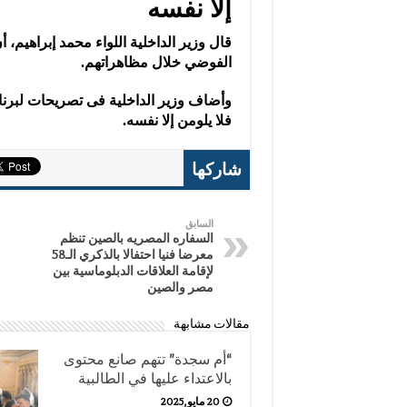
إلا نفسه
قال وزير الداخلية اللواء محمد إبراهيم،
الفوضي خلال مظاهراتهم.
وأضاف وزير الداخلية فى تصريحات لبرن
فلا يلومن إلا نفسه.
شاركها
السابق
السفاره المصريه بالصين تنظم
معرضا فنيا احتفالا بالذكري الـ58
لإقامة العلاقات الدبلوماسية بين
مصر والصين
مقالات مشابهة
“أم سجدة” تتهم صانع محتوى
بالاعتداء عليها في الطالبية
20 مايو,2025