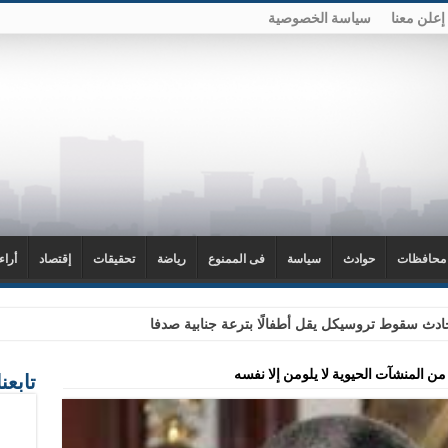
إعلن معنا
سياسة الخصوصية
محافظات
حوادث
سياسة
فى الممنوع
رياضة
تحقيقات
إقتصاد
أراء
دث سقوط تروسيكل يقل أطفالًا بترعة جنابية صدفا
ن المنشآت الحيوية لا يلومن إلا نفسه
تابعن