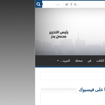
 الكتاب
فن
صحتك
المزيد…
ا على فيسبوك