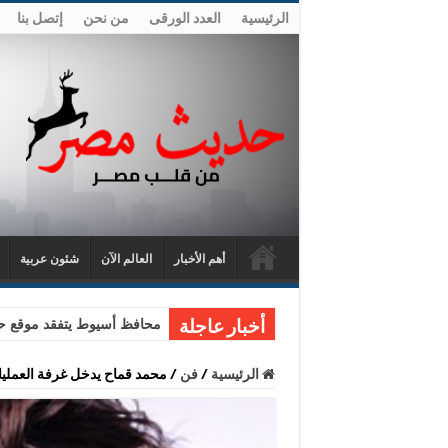
الرئيسية
العدد الورقى
من نحن
إتصل بنا
أهم الأخبار
العالم الآن
شئون عربية
محافظ أسيوط يتفقد موقع حا
أخبار عاجلة
الرئيسية
/
فن
/
محمد قماح يدخل غرفة العمليات