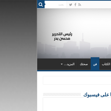
 الكتاب
فن
صحتك
المزيد…
ا على فيسبوك