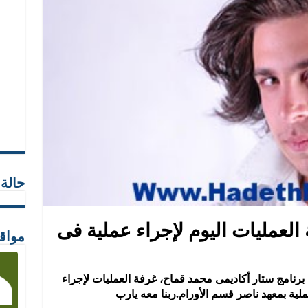
حالة
لعمليات اليوم لإجراء عملية فى
مواق
برنامج ستار أكاديمى محمد قماح، غرفة العمليات لإجراء
ملية بمعهد ناصر قسم الأورام.ربنا معه يارب