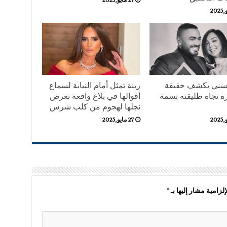
سني يكشف حقيقة
زينة تمثل أمام النيابة لسماع
 تجاه طليقته بسمة
أقوالها في بلاغ واقعة تعرض
نجلها لهجوم من كلب شرس
27 مايو,2025
لزامية مشار إليها بـ
*