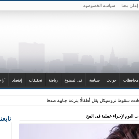
إعلن معنا
سياسة الخصوصية
محافظات
حوادث
سياسة
فى الممنوع
رياضة
تحقيقات
إقتصاد
أراء
دث سقوط تروسيكل يقل أطفالًا بترعة جنابية صدفا
 اليوم لإجراء عملية فى المخ
تابعن