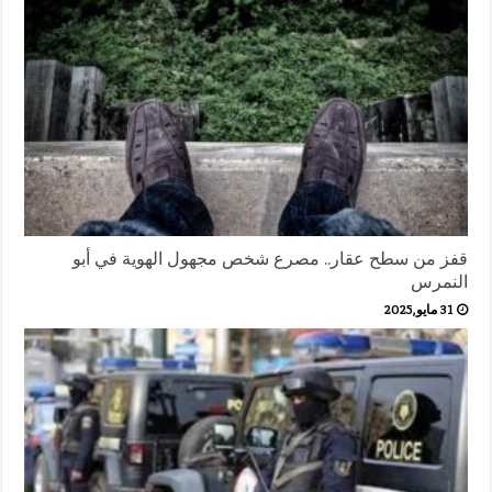
قفز من سطح عقار.. مصرع شخص مجهول الهوية في أبو
النمرس
31 مايو,2025