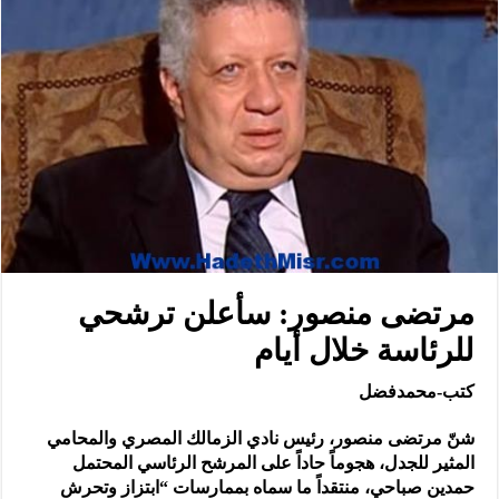
مرتضى منصور: سأعلن ترشحي
للرئاسة خلال أيام
كتب-محمدفضل
شنّ مرتضى منصور، رئيس نادي الزمالك المصري والمحامي
المثير للجدل، هجوماً حاداً على المرشح الرئاسي المحتمل
حمدين صباحي، منتقداً ما سماه بممارسات “ابتزاز وتحرش