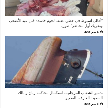
“أهالي أسيوط في خطر.. ضبط لحوم فاسدة قبل عيد الأضحى
وتحريك أول محاضر” صور..
31 مايو,2025
تدمير الشعاب المرجانية.. استكمال محاكمة ربان ومالك
السفينة الغارقة بالقصير
31 مايو,2025