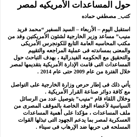
حول المساعدات الأمريكيه لمصر
كتب_ مصطفي حماده
استقبل اليوم – الأربعاء – السيد السفير “محمد فريد
منيب” مساعد وزير الخارجية لشئون الأمريكتين وفد من
مكتب المحاسبه العامة التابع للكونجرس الأمريكى
والمعنى بمساندته فى عملية المراجعه والتقييم
والتحقيق مع الحكومه الفيدرالية ، بهدف التباحث حول
المساعدات التى قامت الإدارة الأمريكية بتقديمها لمصر
خلال الفترة من عام 2009 حتى عام 2014 .
يأتي ذلك فى إطار حرص وزارة الخارجية على التواصل
مع كافة دوائر صناعة القرار الأمريكية .
وخلال اللقاء قام “منيب” بتوصيل عدد من الرسائل
السياسية لأعضاء الوفد الخاصة بالموقف المصرى من
ملف المساعدات ، مؤكدا على أهمية المساعدات
العسكرية لمصر بما يدعم الجهود التى تبذلها القوات
المسلحه فى حربها ضد الإرهاب فى سيناء .