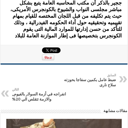
ججير بالذكر أن مكتب المحاسبه العامة يتبع بشكل
مباشر مجلسى النواب والشيوخ بالكونجرس الأمريكى،
حيث يتم تكليفه من قبل اللجان المختصه للقيام بمهام
تقييميه وتحقيقيه حول أداء الحكومه الفيدرالية ، وذلك
للتأكد من حسن إدارتها للموارد المالية التى يقوم
الكونجرس بتخصيصها فى إطار الموازنة العامة للبلاد
السابق
ضبط عامل بكمين سفاجا بحوزته
سلاح نارى
التالي
انفراجه في أزمة السولار بالفيوم,,
والازمة تتقلص الي 20%
مقالات مشابهة