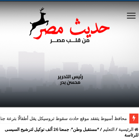
محافظ أسيوط يتفقد موقع حادث سقوط تروسيكل يقل أطفالًا بترعة جناب
الرئيسية
/
التعليم
/
“مستقبل وطن”: جمعنا 26 ألف توكيل لترشيح السيسى
للرئاسة