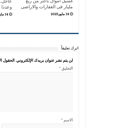
غسيل اموال باكثر من ربع
عاجل..
مليار فى العقارات والاراضى
وعددا 
14 مايو,2025
14 مايو,2025
اترك تعليقاً
لن يتم نشر عنوان بريدك الإلكتروني.
الحقول الإ
التعليق
*
الاسم
*