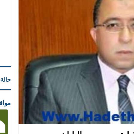
حالة
مواق