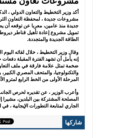
مشروعات تعاون مستقبل
أكد وزير التخطيط والتعاون الدولي ، ال
مشروعات جديدة ، لمحفظة التعاون الثري
جديدة منذ عامين، معربا عن توقعه أن ي
تمويل مشروع إعادة تأهيل قناطر ديروط
الطاقة الجديدة والمتجددة.
وقال وزير التخطيط ، خلال لقائه اليوم ا
إنه يأمل أن تشهد الفترة المقبلة دفعات ج
ضخمة تمثل علامة فارقة في ملف التعاون 
والتكنولوجيا، والمتحف المصري الكبير، 
المرحلة الأولى من الخط الرابع لمترو الأ
وأعرب الوزير ، عن تقديره لحرص الجانب 
المصلحة المشتركة بين البلدين، مشيرا إل
الجاري لمتابعة التطورات الإيجابية ، في 
شاركها