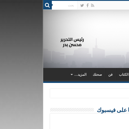
 الكتاب
فن
صحتك
المزيد…
ا على فيسبوك