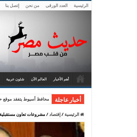
الرئيسية
العدد الورقى
من نحن
إتصل بنا
أهم الأخبار
العالم الآن
شئون عربية
محافظ أسيوط يتفقد موقع حا
أخبار عاجلة
الرئيسية
/
إقتصاد
/
مشروعات تعاون مستقبلية ب