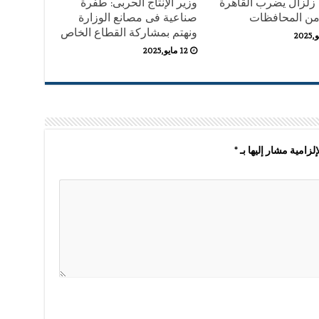
 زلزال يضرب القاهرة
وزير الإنتاج الحربى: طفرة
من المحافظات
صناعية فى مصانع الوزارة
ونهتم بمشاركة القطاع الخاص
12 مايو,2025
لزامية مشار إليها بـ
*