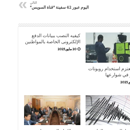
التالي
اليوم عبور 42 سفينة “قناة السويس”
كيفيه النصب ببيانات الدفع
الإلكترونى الخاصة بالمواطنين
20 مايو,2025
تزم استخدام روبوتات
 في شوارعها