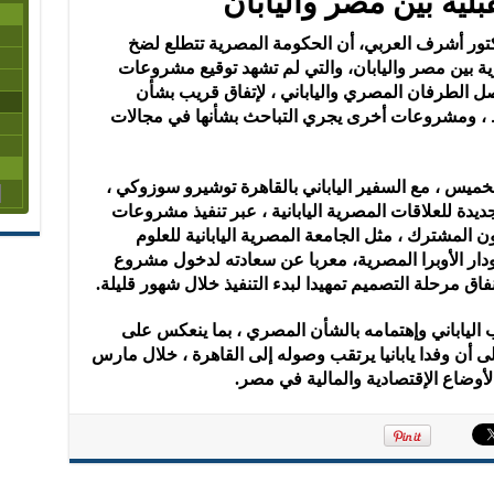
ية بين مصر واليابان
دكتور أشرف العربي، أن الحكومة المصرية تتطلع لضخ
ة بين مصر واليابان، والتي لم تشهد توقيع مشروعات
صل الطرفان المصري والياباني ، لإتفاق قريب بشأن
 ، ومشروعات أخرى يجري التباحث بشأنها في مجالات
لخميس ، مع السفير الياباني بالقاهرة توشيرو سوزوكي ،
ديدة للعلاقات المصرية اليابانية ، عبر تنفيذ مشروعات
المشترك ، مثل الجامعة المصرية اليابانية للعلوم
ودار الأوبرا المصرية، معربا عن سعادته لدخول مشروع
نفاق مرحلة التصميم تمهيدا لبدء التنفيذ خلال شهور قليلة.
الياباني وإهتمامه بالشأن المصري ، بما ينعكس على
ى أن وفدا يابانيا يرتقب وصوله إلى القاهرة ، خلال مارس
الأوضاع الإقتصادية والمالية في مصر.