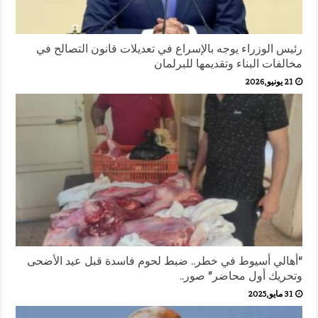
رئيس الوزراء يوجه بالإسراع في تعديلات قانون التصالح في
مخالفات البناء وتقديمها للبرلمان
21 يونيو,2026
“أهالي أسيوط في خطر.. ضبط لحوم فاسدة قبل عيد الأضحى
وتحريك أول محاضر” صور..
31 مايو,2025