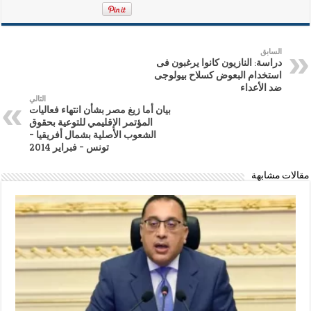
السابق
دراسة: النازيون كانوا يرغبون فى
استخدام البعوض كسلاح بيولوجى
ضد الأعداء
التالي
بيان أما زيغ مصر بشأن انتهاء فعاليات
المؤتمر الإقليمي للتوعية بحقوق
الشعوب الأصلية بشمال أفريقيا –
تونس – فبراير 2014
مقالات مشابهة