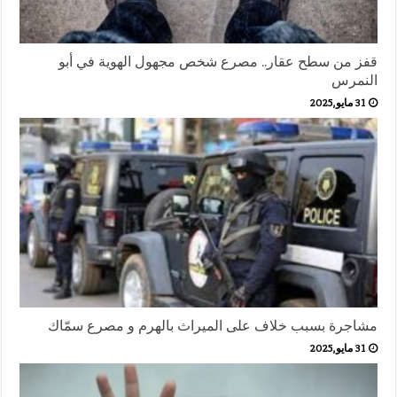
قفز من سطح عقار.. مصرع شخص مجهول الهوية في أبو
النمرس
31 مايو,2025
مشاجرة بسبب خلاف على الميراث بالهرم و مصرع سمّاك
31 مايو,2025