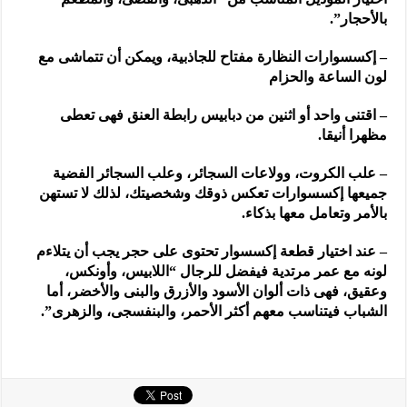
بالأحجار”.
– إكسسوارات النظارة مفتاح للجاذبية، ويمكن أن تتماشى مع
لون الساعة والحزام
– اقتنى واحد أو اثنين من دبابيس رابطة العنق فهى تعطى
مظهرا أنيقا.
– علب الكروت، وولاعات السجائر، وعلب السجائر الفضية
جميعها إكسسوارات تعكس ذوقك وشخصيتك، لذلك لا تستهن
بالأمر وتعامل معها بذكاء.
– عند اختيار قطعة إكسسوار تحتوى على حجر يجب أن يتلاءم
لونه مع عمر مرتدية فيفضل للرجال “اللابيس، وأونكس،
وعقيق، فهى ذات ألوان الأسود والأزرق والبنى والأخضر، أما
الشباب فيتناسب معهم أكثر الأحمر، والبنفسجى، والزهرى”.