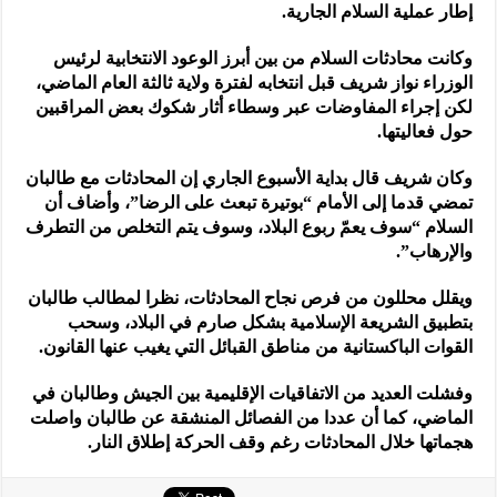
إطار عملية السلام الجارية.
وكانت محادثات السلام من بين أبرز الوعود الانتخابية لرئيس
الوزراء نواز شريف قبل انتخابه لفترة ولاية ثالثة العام الماضي،
لكن إجراء المفاوضات عبر وسطاء أثار شكوك بعض المراقبين
حول فعاليتها.
وكان شريف قال بداية الأسبوع الجاري إن المحادثات مع طالبان
تمضي قدما إلى الأمام “بوتيرة تبعث على الرضا”، وأضاف أن
السلام “سوف يعمّ ربوع البلاد، وسوف يتم التخلص من التطرف
والإرهاب”.
ويقلل محللون من فرص نجاح المحادثات، نظرا لمطالب طالبان
بتطبيق الشريعة الإسلامية بشكل صارم في البلاد، وسحب
القوات الباكستانية من مناطق القبائل التي يغيب عنها القانون.
وفشلت العديد من الاتفاقيات الإقليمية بين الجيش وطالبان في
الماضي، كما أن عددا من الفصائل المنشقة عن طالبان واصلت
هجماتها خلال المحادثات رغم وقف الحركة إطلاق النار.