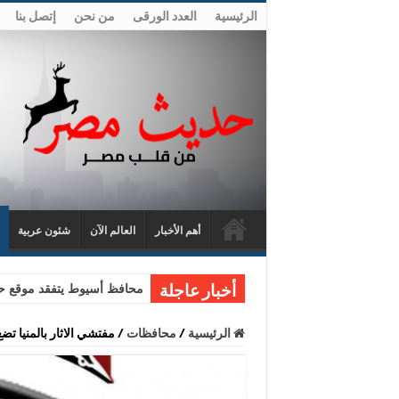
الرئيسية
العدد الورقى
من نحن
إتصل بنا
أهم الأخبار
العالم الآن
شئون عربية
محافظ أسيوط يتفقد موقع حا
أخبار عاجلة
الرئيسية
/
محافظات
/
مفتشي الاثار بالمنيا تض