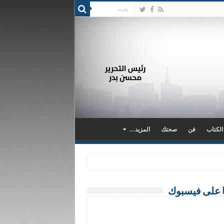
 الكتاب
فن
صحتك
المزيد…
ا على فيسبوك