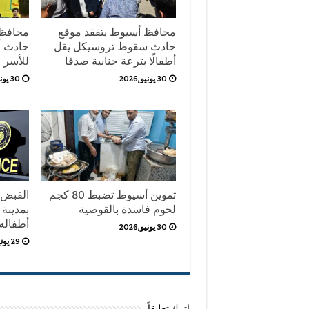
محافظ أسيوط يتفقد موقع
محافظ 
حادث سقوط تروسيكل يقل
حادث أب
أطفالًا بترعة جنابية صدفا
للأسر
30 يونيو,2026
30 يونيو,2026
تموين أسيوط تضبط 80 كجم
القبض 
لحوم فاسدة بالقوصية
بمدينة 
أطفاله ال
30 يونيو,2026
29 يونيو,2026