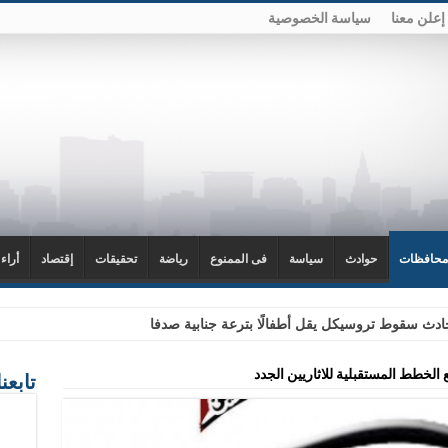
إعلن معنا
سياسة الخصوصية
محافظات
حوادث
سياسة
فى الممنوع
رياضة
تحقيقات
إقتصاد
أراء
دث سقوط تروسيكل يقل أطفالًا بترعة جنابية صدفا
ع الخطط المستقبلية للاثاريين الجدد
تابعن