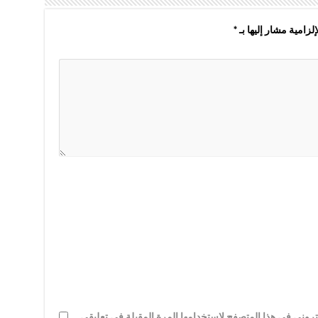
لزامية مشار إليها بـ
*
روني في هذا المتصفح لاستخدامها المرة المقبلة في تعليقي.