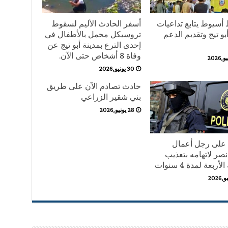
أسيوط يتابع تداعيات
أسفر الحادث الأليم لسقوط
و تيج وتقديم الدعم
تروسيكل محمل بالأطفال في
إحدى الترع بمدينة أبو تيج عن
وفاة 8 أشخاص حتى الآن.
30 يونيو,2026
حادث تصادم الآن على طريق
بني شقير الزراعي
28 يونيو,2026
على رجل أعمال
نصر لاتهامه بتعذيب
أربعة لمدة 4 سنوات