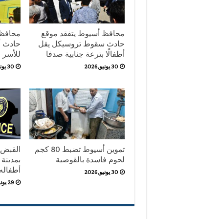
محافظ أسيوط يتفقد موقع
محافظ 
حادث سقوط تروسيكل يقل
حادث أب
أطفالًا بترعة جنابية صدفا
للأسر
30 يونيو,2026
30 يونيو,2026
تموين أسيوط تضبط 80 كجم
القبض 
لحوم فاسدة بالقوصية
بمدينة 
أطفاله ال
30 يونيو,2026
29 يونيو,2026