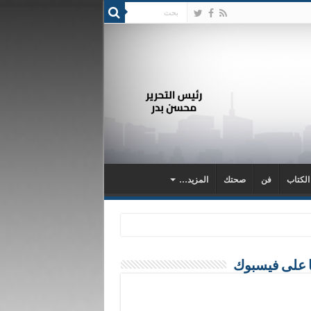
 الكتاب
فن
صحتك
المزيد…
ا على فيسبوك