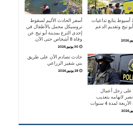
أسيوط يتابع تداعيات
أسفر الحادث الأليم لسقوط
و تيج وتقديم الدعم
تروسيكل محمل بالأطفال في
إحدى الترع بمدينة أبو تيج عن
وفاة 8 أشخاص حتى الآن.
30 يونيو,2026
حادث تصادم الآن على طريق
بني شقير الزراعي
28 يونيو,2026
على رجل أعمال
نصر لاتهامه بتعذيب
أربعة لمدة 4 سنوات