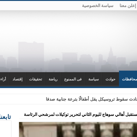
إعلن معنا
سياسة الخصوصية
محافظات
حوادث
سياسة
فى الممنوع
رياضة
تحقيقات
إقتصاد
أراء
دث سقوط تروسيكل يقل أطفالًا بترعة جنابية صدفا
ستقبل أهالي سوهاج لليوم الثاني لتحرير توكيلات لمرشحي الرئاسة
تابعن