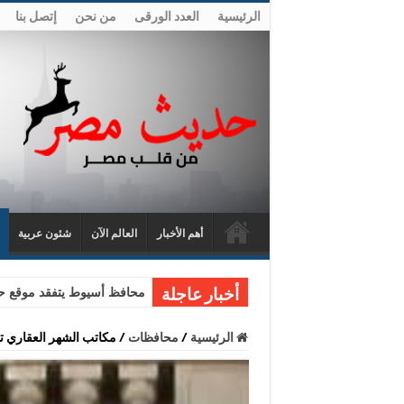
الرئيسية
العدد الورقى
من نحن
إتصل بنا
أهم الأخبار
العالم الآن
شئون عربية
محافظ أسيوط يتفقد موقع حا
أخبار عاجلة
الرئيسية
/
محافظات
/
مكاتب الشهر العقاري ت