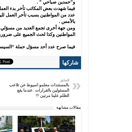
و”حمدين صباحي ” .
فيما شهدت بعض المكاتب تأخر بدء العمل
عدد من المواطنين بسبب تأخر العمل لليو
بالأمس .
ومن جهة أخرى تجمع العديد من مسؤلي ح
المواطنين وكذا لحث الجميع على ضرورة 
فيما صرح عدد أحد مسؤل حملة “السيسي ” بتحرير
شاركها
السابق
بالمستندات معلمو اسيوط عن تلاعب
المسئولين بالقرارات ..عندما يقع
الظلم علينا مرتين !!!
مقالات مشابهة