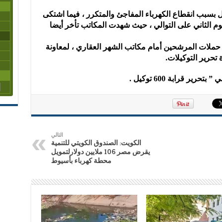
 بسبب انقطاع الكهرباء المفاجئ والمتكرر ، فيما اشتكى
م الثاني على التوالي ، حيث شهدت المكاتب تأخر أيضا
ملات المرشحين أمام مكاتب الشهر العقاري ، لمعاونة
تحرير التوكيلات.
 قرابة 600 توكيل .
التالي
الكويت: الصندوق الكويتي للتنمية
يقرض مصر 106 ملايين دولارلتمويل
محطة كهرباء بأسيوط