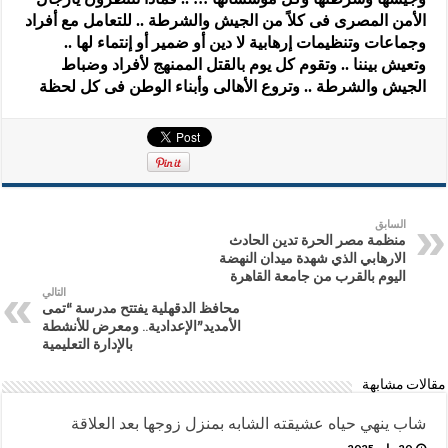
الأمن المصرى فى كلاً من الجيش والشرطة .. للتعامل مع أفراد
وجماعات وتنظيمات إرهابية لا دين أو ضمير أو إنتماء لها ..
وتعيش بيننا .. وتقوم كل يوم بالقتل الممنهج لأفراد وضباط
الجيش والشرطة .. وتروع الأهالى وأبناء الوطن فى كل لحظة
السابق
منظمة مصر الحرة تدين الحادث
الارهابي الذي شهدة ميدان النهضة
اليوم بالقرب من جامعة القاهرة
التالي
محافظ الدقهلية يفتتح مدرسة “تمى
الأمديد”الإعدادية.. ومعرض للأنشطة
بالإدارة التعليمية
مقالات مشابهة
شاب ينهي حياه عشيقته الشابه بمنزل زوجها بعد العلاقة