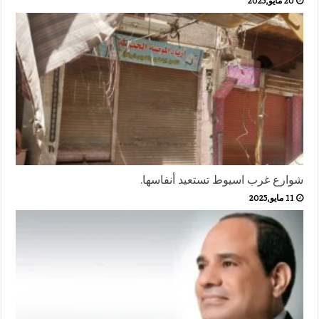
20 مايو,2025
شوارع غرب اسيوط تستعيد أنفاسها.
11 مايو,2025