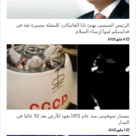
الرئيس السيسى يهنئ بابا الفاتيكان: كلىصلة مسيرة ثقة فى
قداستكم لموا إرساء السلام
8 مايو,2025
مسبار سوفييتى منذ عام 1972 يعود للأرض بعد 52 عامًا فى
المدار
7 مايو,2025