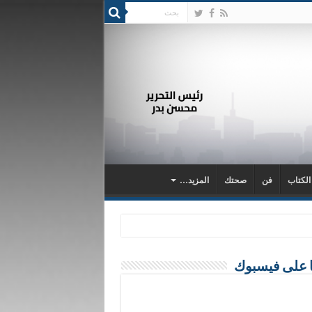
 الكتاب
فن
صحتك
المزيد…
ا على فيسبوك