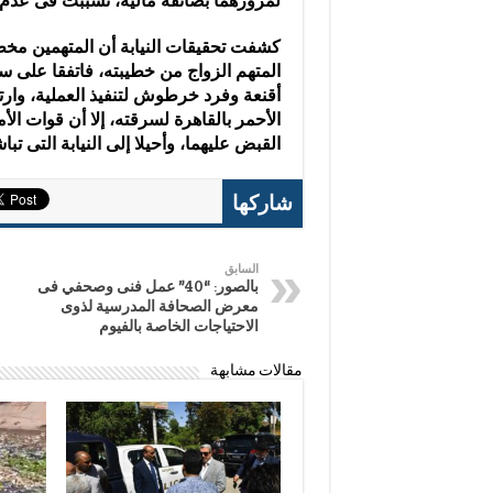
لمرورهما بضائقة مالية، تسببت فى عدم 
كشفت تحقيقات النيابة أن المتهمين مخط
المتهم الزواج من خطيبته، فاتفقا على
أقنعة وفرد خرطوش لتنفيذ العملية، وار
الأحمر بالقاهرة لسرقته، إلا أن قوات 
القبض عليهما، وأحيلا إلى النيابة التى تب
شاركها
السابق
بالصور: “40” عمل فنى وصحفي فى
معرض الصحافة المدرسية لذوى
الاحتياجات الخاصة بالفيوم
مقالات مشابهة