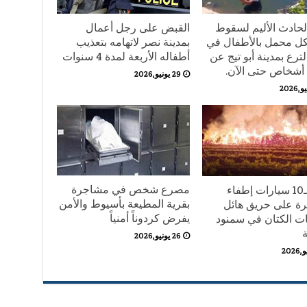
لحادث الأليم لسقوط
القبض على رجل أعمال
ل محمل بالأطفال في
بمدينة نصر لاتهامه بتعذيب
ترع بمدينة أبو تيج عن
أطفاله الأربعة لمدة 4 سنوات
29 يونيو,2026
مصرع شخص في مشاجرة
الدفع بـ10 سيارات إطفاء
بقرية المطيعة بأسيوط والأمن
ة على حريق هائل
يفرض كردوناً أمنياً
ات الكتان في سمنود
ة
26 يونيو,2026