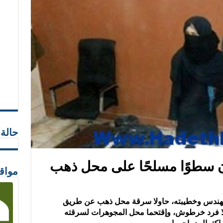
حالة
ن سطوًا مسلحًا على محل ذهب
مواق
مهندس وخطيبته، حاولا سرقة محل ذهب عن طريق
ملا فرد خرطوش، وإقتحما محل المجوهرات لسرقته