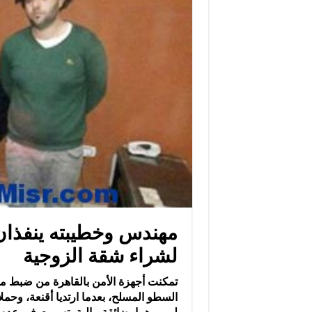
مهندس وخطيبته ينفذا
لشراء شقة الزوجية
تمكنت أجهزة الأمن بالقاهرة من ضبط 
السطو المسلح، بعدما ارتديا أقنعة، وح